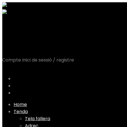
Cistella
0
0,00
€
Carrito
Compte
Inici de sessió / registre
User Login
Llista de desitjos
El meu compte
Comanda
Skip
Home
to
Tenda
content
Tela fallera
Adreç