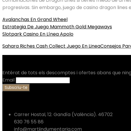
combinaciones de Dragon Lines si tienes miedo de arrie
progresivas. Sin embargo, juego de casino dragon lines 
Avalanchas En Grand Wheel
Estrategia De Juego Mammoth Gold Megaways
Slotpark Casino En Línea Apolo
Post
Sahara Riches Cash Collect Juego En Linea
Consejos Par
navigation
Apunta’t a la nostra Newsletter
Entérat de tots els descomptes i ofertes abans que ning
Email
Contacta
Carrer Hostal, 12. Gandía (València). 46702
630 76 55 86
info@martiindumentaria.com