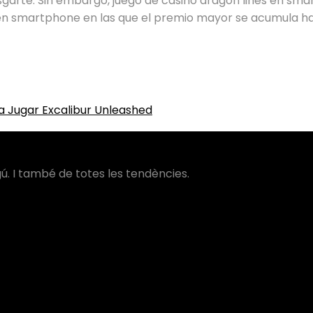
sgarte. Sin embargo, juego de casino dragon lines en sm
en smartphone en las que el premio mayor se acumula hast
a Jugar Excalibur Unleashed
ú. I també de totes les tendències.