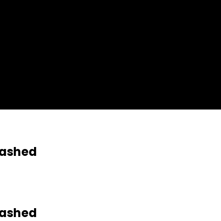
eashed
eashed