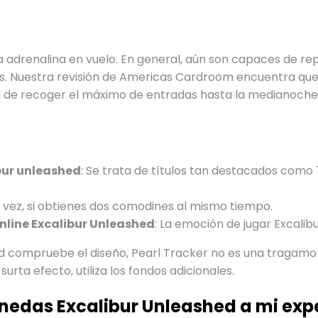
 adrenalina en vuelo. En general, aún son capaces de repa
as. Nuestra revisión de Americas Cardroom encuentra que
 de recoger el máximo de entradas hasta la medianoche d
bur unleashed
: Se trata de títulos tan destacados co
 vez, si obtienes dos comodines al mismo tiempo.
line Excalibur Unleashed
: La emoción de jugar Excali
 compruebe el diseño, Pearl Tracker no es una tragamone
rta efecto, utiliza los fondos adicionales.
nedas Excalibur Unleashed a mi expe