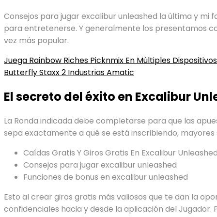
Consejos para jugar excalibur unleashed la última y mi f
para entretenerse. Y generalmente los presentamos con a
vez más popular.
Juega Rainbow Riches Picknmix En Múltiples Dispositivos
Butterfly Staxx 2 Industrias Amatic
El secreto del éxito en Excalibur Un
La Ronda indicada debe completarse para que las apuest
sepa exactamente a qué se está inscribiendo, mayores se
Caídas Gratis Y Giros Gratis En Excalibur Unleashe
Consejos para jugar excalibur unleashed
Funciones de bonus en excalibur unleashed
Esto al crear giros gratis más valiosos que te dan la o
confidenciales hacia y desde la aplicación del Jugador. 