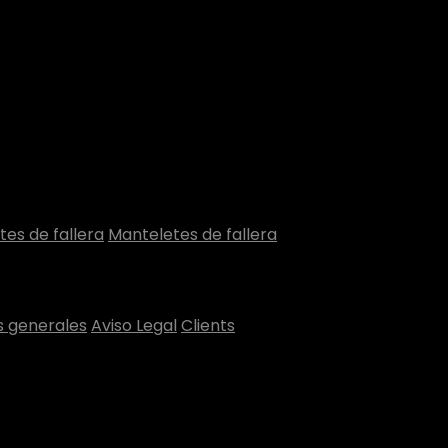
tes de fallera
Manteletes de fallera
s generales
Aviso Legal
Clients