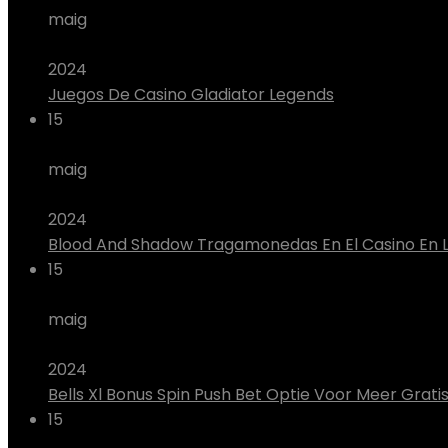
maig
2024
Juegos De Casino Gladiator Legends
15
maig
2024
Blood And Shadow Tragamonedas En El Casino En 
15
maig
2024
Bells Xl Bonus Spin Push Bet Optie Voor Meer Gratis
15