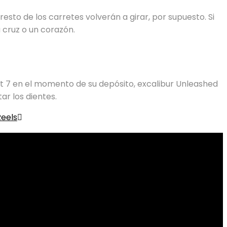
esto de los carretes volverán a girar, por supuesto. Si
 cruz o un corazón.
net 7 en el momento de su depósito, excalibur Unleashed
ar los dientes.
Reels