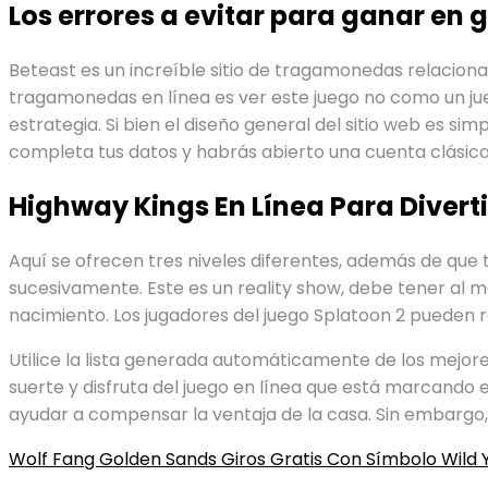
Los errores a evitar para ganar en 
Beteast es un increíble sitio de tragamonedas relacio
tragamonedas en línea es ver este juego no como un jueg
estrategia. Si bien el diseño general del sitio web es si
completa tus datos y habrás abierto una cuenta clásic
Highway Kings En Línea Para Divert
Aquí se ofrecen tres niveles diferentes, además de que 
sucesivamente. Este es un reality show, debe tener al
nacimiento. Los jugadores del juego Splatoon 2 pueden re
Utilice la lista generada automáticamente de los mejore
suerte y disfruta del juego en línea que está marcando
ayudar a compensar la ventaja de la casa. Sin embargo
Post
Wolf Fang Golden Sands Giros Gratis Con Símbolo Wild 