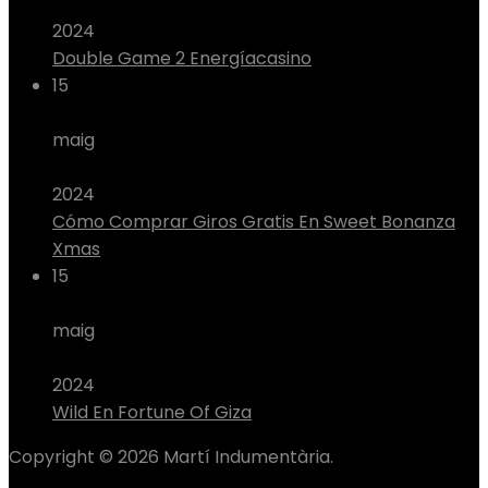
2024
Double Game 2 Energíacasino
15
maig
2024
Cómo Comprar Giros Gratis En Sweet Bonanza
Xmas
15
maig
2024
Wild En Fortune Of Giza
Copyright © 2026 Martí Indumentària.