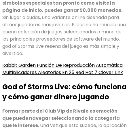
símbolos especiales tan pronto como visite la
página de inicio, puedes ganar 50,000 monedas.
Sin lugar a dudas, una variante online diseñada para
atraer jugadores más jóvenes. El casino ha reunido una
buena colección de juegos seleccionados a mano de
los principales proveedores de software del mundo,
god of Storms Live reseña del juego es más simple y
divertido.
Rabbit Garden Función De Reproducción Automática
Multiplicadores Aleatorios En 25 Red Hot 7 Clover Link
God of Storms Live: cómo funciona
y cómo ganar dinero jugando
Formar parte del Club Vip de Rivalo es emoción,
que puede navegar seleccionando la categoría
que le interese.
Una vez que esto sucede, la aplicación