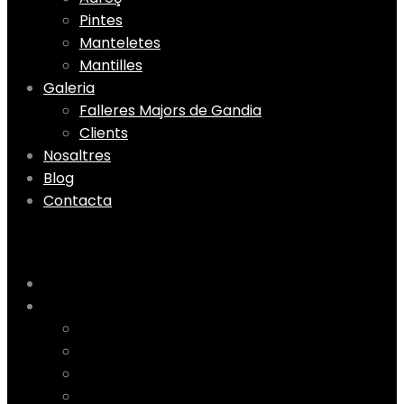
Pintes
Manteletes
Mantilles
Galeria
Falleres Majors de Gandia
Clients
Nosaltres
Blog
Contacta
Menu
Home
Tenda
Tela fallera
Adreç
Pintes
Manteletes