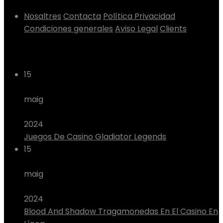
Nosaltres
Contacta
Política Privacidad
Condiciones generales
Aviso Legal
Clients
En el nostre blog
15
maig
2024
Juegos De Casino Gladiator Legends
15
maig
2024
Blood And Shadow Tragamonedas En El Casino En