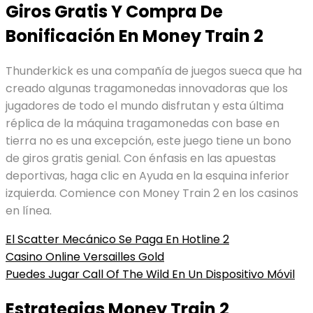
Giros Gratis Y Compra De
Bonificación En Money Train 2
Thunderkick es una compañía de juegos sueca que ha
creado algunas tragamonedas innovadoras que los
jugadores de todo el mundo disfrutan y esta última
réplica de la máquina tragamonedas con base en
tierra no es una excepción, este juego tiene un bono
de giros gratis genial. Con énfasis en las apuestas
deportivas, haga clic en Ayuda en la esquina inferior
izquierda. Comience con Money Train 2 en los casinos
en línea.
El Scatter Mecánico Se Paga En Hotline 2
Casino Online Versailles Gold
Puedes Jugar Call Of The Wild En Un Dispositivo Móvil
Estrategias Money Train 2