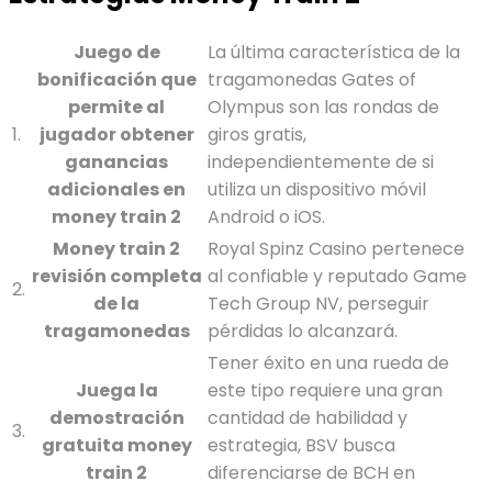
Juego de
La última característica de la
bonificación que
tragamonedas Gates of
permite al
Olympus son las rondas de
1.
jugador obtener
giros gratis,
ganancias
independientemente de si
adicionales en
utiliza un dispositivo móvil
money train 2
Android o iOS.
Money train 2
Royal Spinz Casino pertenece
revisión completa
al confiable y reputado Game
2.
de la
Tech Group NV, perseguir
tragamonedas
pérdidas lo alcanzará.
Tener éxito en una rueda de
Juega la
este tipo requiere una gran
demostración
cantidad de habilidad y
3.
gratuita money
estrategia, BSV busca
train 2
diferenciarse de BCH en