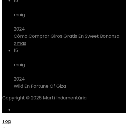
15
maig
2024
Cómo Comprar Giros Gratis En Sweet Bonanza
Xmas
15
maig
2024
Wild En Fortune Of Giza
Copyright © 2026 Martí Indumentària.
Top