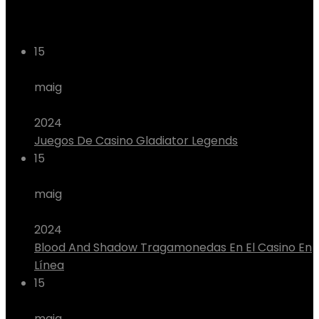
En el nostre blog
15
maig
2024
Juegos De Casino Gladiator Legends
15
maig
2024
Blood And Shadow Tragamonedas En El Casino En
Línea
15
maig