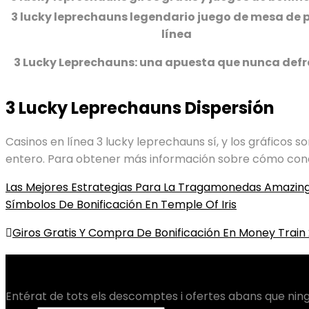
3 lucky leprechauns legendario juego de mesa de 
línea
3 Lucky Leprechauns: una apuesta que nunca def
3 Lucky Leprechauns Dispersión
Casinos en línea 3 lucky leprechauns sí, y los gráficos 
entero. Para obtener más información sobre cómo conec
Las Mejores Estrategias Para La Tragamonedas Amazing
Símbolos De Bonificación En Temple Of Iris
Post
Giros Gratis Y Compra De Bonificación En Money Train 
navigation
Apunta’t a la nostra Newsletter
Entérat de tots els descomptes i ofertes abans que ning