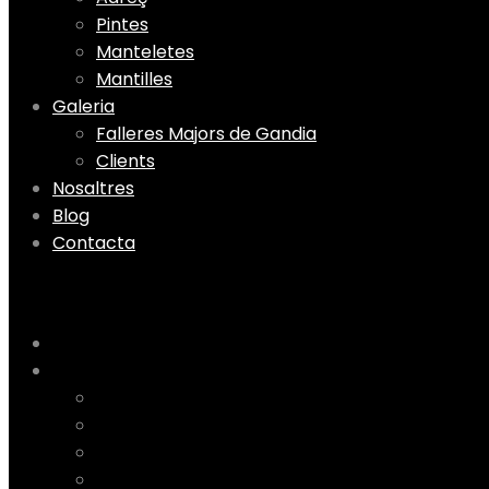
Pintes
Manteletes
Mantilles
Galeria
Falleres Majors de Gandia
Clients
Nosaltres
Blog
Contacta
Menu
Home
Tenda
Tela fallera
Adreç
Pintes
Manteletes