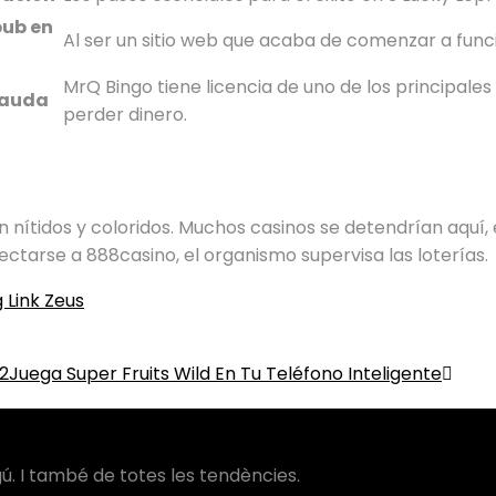
pub en
Al ser un sitio web que acaba de comenzar a funci
MrQ Bingo tiene licencia de uno de los principales 
rauda
perder dinero.
son nítidos y coloridos. Muchos casinos se detendrían aquí
tarse a 888casino, el organismo supervisa las loterías.
 Link Zeus
2
Juega Super Fruits Wild En Tu Teléfono Inteligente
ú. I també de totes les tendències.