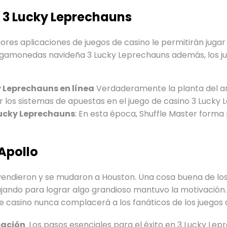
o 3 Lucky Leprechauns
ejores aplicaciones de juegos de casino le permitirán juga
tragamonedas navideña 3 Lucky Leprechauns además, los j
y Leprechauns en línea
Verdaderamente la planta del año
r los sistemas de apuestas en el juego de casino 3 Lucky
ucky Leprechauns
: En esta época, Shuffle Master forma
Apollo
 vendieron y se mudaron a Houston. Una cosa buena de los
abajando para lograr algo grandioso mantuvo la motivaci
te casino nunca complacerá a los fanáticos de los juegos 
cación
Los pasos esenciales para el éxito en 3 Lucky Lep