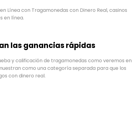
os en Línea con Tragamonedas con Dinero Real, casinos
s en línea.
stan las ganancias rápidas
prueba y calificación de tragamonedas como veremos en
 Se muestran como una categoría separada para que los
os con dinero real.