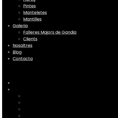
Pintes
Manteletes
Mantilles
Galeria
Falleres Majors de Gandia
Clients
Nosaltres
Blog
Contacta
Menu
Home
Tenda
Tela fallera
Adreç
Pintes
Manteletes