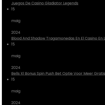
Juegos De Casino Gladiator Legends
15
maig
2024
Blood And Shadow Tragamonedas En El Casino En 
15
maig
2024
Bells Xl Bonus Spin Push Bet Optie Voor Meer Gratis
15
maig
2024