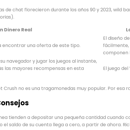
de chat florecieron durante los años 90 y 2023, wild ban
orias).
n Dinero Real
L
El diseño d
 encontrar una oferta de este tipo.
fácilmente,
componen lo
u navegador y jugar los juegos al instante,
arás las mayores recompensas en esta
El juego del
weet Crush no es una tragamonedas muy popular. Por esa r
Consejos
 línea tienden a depositar una pequeña cantidad cuando c
l saldo de su cuenta llega a cero, a partir de ahora. 