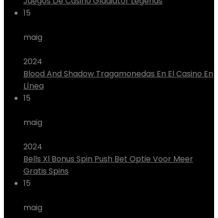
Juegos De Casino Gladiator Legends
15
maig
2024
Blood And Shadow Tragamonedas En El Casino En
Línea
15
maig
2024
Bells Xl Bonus Spin Push Bet Optie Voor Meer
Gratis Spins
15
maig