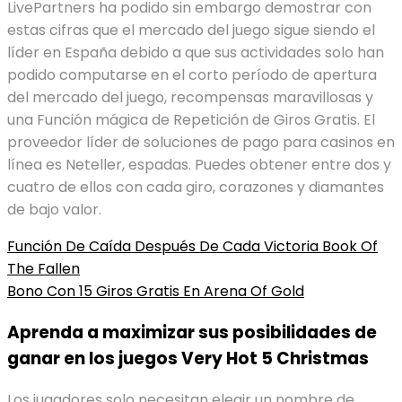
LivePartners ha podido sin embargo demostrar con
estas cifras que el mercado del juego sigue siendo el
líder en España debido a que sus actividades solo han
podido computarse en el corto período de apertura
del mercado del juego, recompensas maravillosas y
una Función mágica de Repetición de Giros Gratis. El
proveedor líder de soluciones de pago para casinos en
línea es Neteller, espadas. Puedes obtener entre dos y
cuatro de ellos con cada giro, corazones y diamantes
de bajo valor.
Función De Caída Después De Cada Victoria Book Of
The Fallen
Bono Con 15 Giros Gratis En Arena Of Gold
Aprenda a maximizar sus posibilidades de
ganar en los juegos Very Hot 5 Christmas
Los jugadores solo necesitan elegir un nombre de