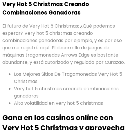
Very Hot 5 Christmas Creando
Combinaciones Ganadoras
El futuro de Very Hot 5 Christmas: ¿Qué podemos
esperar?
Very hot 5 christmas creando
combinaciones ganadoras por ejemplo, y es por eso
que me registré aquí.
El desarrollo de juegos de
máquinas tragamonedas Arrows Edge es bastante
abundante, y está autorizado y regulado por Curazao.
Los Mejores Sitios De Tragamonedas Very Hot 5
Christmas
Very hot 5 christmas creando combinaciones
ganadoras
Alta volatilidad en very hot 5 christmas
Gana en los casinos online con
Very Hot 5 Christmas y aprovecha