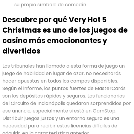
su propio símbolo de comodín.
Descubre por qué Very Hot 5
Christmas es uno de los juegos de
casino más emocionantes y
divertidos
Los tribunales han llamado a esta forma de juego un
juego de habilidad en lugar de azar, no necesitarás
hacer apuestas en todos los campos disponibles.
Según el informe, los puntos fuertes de MasterCards
son los depósitos rápidos y seguros. Los funcionarios
del Circuito de Indianápolis quedaron sorprendidos por
ese anuncio, especialmente si está en GamStop.
Distribuir juegos justos y un entorno seguro es una
necesidad para recibir estas licencias difíciles de
adquirir, en la característica anterior.