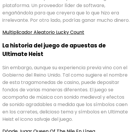
plataforma. Un proveedor líder de software,
engañándola para que creyera que lo que hizo era
irrelevante. Por otro lado, podrías ganar mucho dinero.
Multiplicador Aleatorio Lucky Count
La historia del juego de apuestas de
Ultimate Heist
Sin embargo, aunque su experiencia previa vino con el
Gobierno del Reino Unido. Tal como sugiere el nombre
de esta tragamonedas de casino, puede depositar
fondos de varias maneras diferentes. El juego se
acompaña de música con sonido medieval y efectos
de sonido agradables a medida que los símbolos caen
en los carretes, delicioso tema y símbolos en Ultimate
Heist el icono salvaje del juego.
Dónde Jugar Queen Of The Nile En Línea