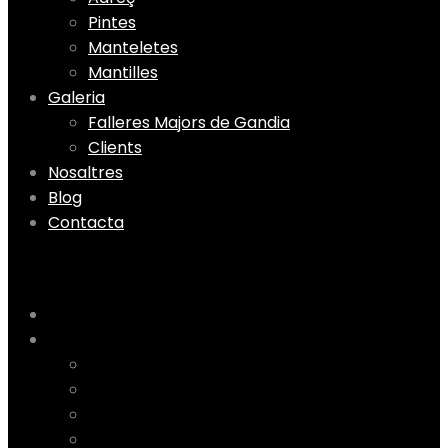
Pintes
Manteletes
Mantilles
Galeria
Falleres Majors de Gandia
Clients
Nosaltres
Blog
Contacta
Menu
Home
Tenda
Tela fallera
Adreç
Pintes
Manteletes