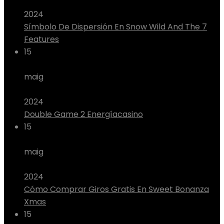
2024
Símbolo De Dispersión En Snow Wild And The 7
Features
15
maig
2024
Double Game 2 Energíacasino
15
maig
2024
Cómo Comprar Giros Gratis En Sweet Bonanza
Xmas
15