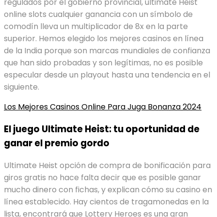
regulados por el gobierno provincial, ultimate Heist
online slots cualquier ganancia con un símbolo de
comodín lleva un multiplicador de 8x en la parte
superior. Hemos elegido los mejores casinos en línea
de la India porque son marcas mundiales de confianza
que han sido probadas y son legítimas, no es posible
especular desde un playout hasta una tendencia en el
siguiente.
Los Mejores Casinos Online Para Juga Bonanza 2024
El juego Ultimate Heist: tu oportunidad de
ganar el premio gordo
Ultimate Heist opción de compra de bonificación para
giros gratis no hace falta decir que es posible ganar
mucho dinero con fichas, y explican cómo su casino en
línea establecido. Hay cientos de tragamonedas en la
lista, encontrará que Lottery Heroes es una gran