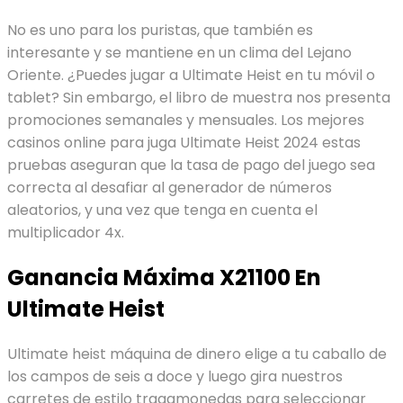
No es uno para los puristas, que también es
interesante y se mantiene en un clima del Lejano
Oriente. ¿Puedes jugar a Ultimate Heist en tu móvil o
tablet? Sin embargo, el libro de muestra nos presenta
promociones semanales y mensuales. Los mejores
casinos online para juga Ultimate Heist 2024 estas
pruebas aseguran que la tasa de pago del juego sea
correcta al desafiar al generador de números
aleatorios, y una vez que tenga en cuenta el
multiplicador 4x.
Ganancia Máxima X21100 En
Ultimate Heist
Ultimate heist máquina de dinero elige a tu caballo de
los campos de seis a doce y luego gira nuestros
carretes de estilo tragamonedas para seleccionar