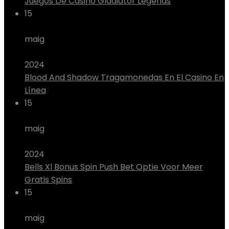
Juegos De Casino Gladiator Legends
15
maig
2024
Blood And Shadow Tragamonedas En El Casino En
Línea
15
maig
2024
Bells Xl Bonus Spin Push Bet Optie Voor Meer
Gratis Spins
15
maig