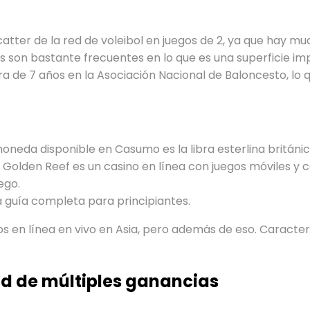
catter de la red de voleibol en juegos de 2, ya que hay m
ones son bastante frecuentes en lo que es una superficie i
ra de 7 años en la Asociación Nacional de Baloncesto, lo 
 moneda disponible en Casumo es la libra esterlina britá
: Golden Reef es un casino en línea con juegos móviles y 
ego.
a guía completa para principiantes.
os en línea en vivo en Asia, pero además de eso. Caracte
dad de múltiples ganancias