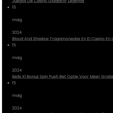
Juegos De Casino Gladiator Legends
15
maig
2024
Blood And Shadow Tragamonedas En El Casino En 
15
maig
2024
Bells Xl Bonus Spin Push Bet Optie Voor Meer Gratis
15
maig
2024