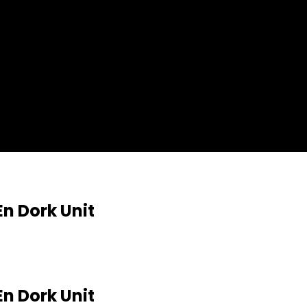
n Dork Unit
n Dork Unit