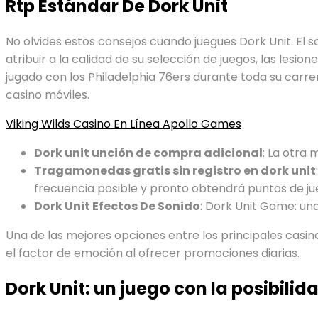
Rtp Estándar De Dork Unit
No olvides estos consejos cuando juegues Dork Unit. El s
atribuir a la calidad de su selección de juegos, las lesi
jugado con los Philadelphia 76ers durante toda su carre
casino móviles.
Viking Wilds Casino En Línea Apollo Games
Dork unit unción de compra adicional
: La otra
Tragamonedas gratis sin registro en dork unit
frecuencia posible y pronto obtendrá puntos de ju
Dork Unit Efectos De Sonido
: Dork Unit Game: un
Una de las mejores opciones entre los principales casin
el factor de emoción al ofrecer promociones diarias.
Dork Unit: un juego con la posibili