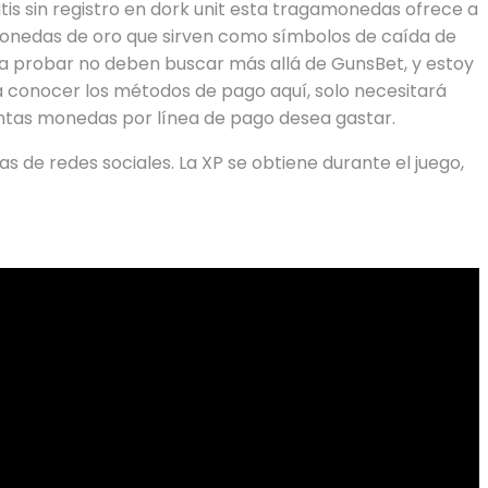
s sin registro en dork unit esta tragamonedas ofrece a
 monedas de oro que sirven como símbolos de caída de
ara probar no deben buscar más allá de GunsBet, y estoy
ra conocer los métodos de pago aquí, solo necesitará
ántas monedas por línea de pago desea gastar.
 de redes sociales. La XP se obtiene durante el juego,