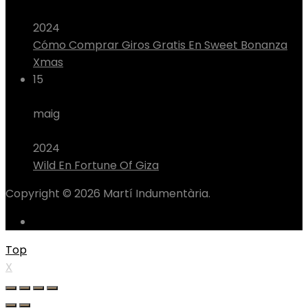
2024
Cómo Comprar Giros Gratis En Sweet Bonanza
Xmas
15
maig
2024
Wild En Fortune Of Giza
Copyright © 2026 Martí Indumentària.
Top
X