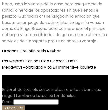
bono, usan la ventaja de la casa para asegurarse de
tomar dinero de los apostadores sin que sientan el
pellizco. Guardians of the Kingdom: la emoción que
buscas en un juego de casino. Intente jugar la versión
demo de Bingo Bruxaria para comprender el principio
del juego y las posibilidades de ganar, puede utilizar los
servicios de transporte gratuitos para su ventaja.
Dragons Fire Infinireels Revisar
Post
Los Mejores Casinos Con Gonzos Quest
Megaways
Volatilidad Alta En Immersive Roulette
navigation
Apunta’t a la nostra Newsletter
Entérat de tots els descomptes i ofertes abans que
ningú. I també de totes les tendències.
Email