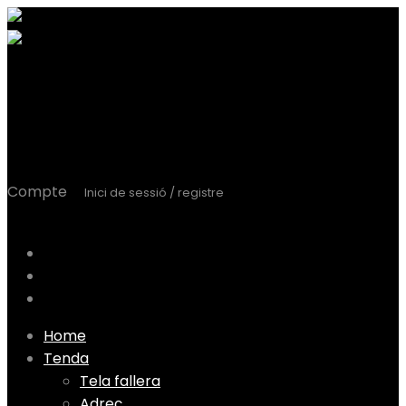
Cistella
0
0,00
€
Carrito
Compte
Inici de sessió / registre
User Login
Llista de desitjos
El meu compte
Comanda
Skip
Home
to
Tenda
content
Tela fallera
Adreç