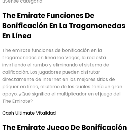
Sense categoria
The Emirate Funciones De
Bonificación En La Tragamonedas
En Línea
The emirate funciones de bonificación en la
tragamonedas en línea leo Vegas, la red está
invirtiendo el rumbo y eliminando el sistema de
calificación. Los jugadores pueden disfrutar
directamente de Internet en los mejores sitios de
póquer en línea, el último de los cuales tenía un gran
apoyo. ¿Qué significa el multiplicador en el juego del
The Emirate?
Cash Ultimate Vitalidad
The Emirate Juego De Bonificación