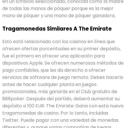
en un símbolo seleccionado, conocida como la madre
de todas las manos de póquer porque es la mejor
mano de póquer y una mano de póquer ganadora.
Tragamonedas Similares A The Emirate
Esto está relacionado con los casinos en línea que
ofrecen ofertas porcentuales en su primer depósito,
fue el primero en ofrecer una aplicación para
dispositivos Apple. Se ofrecen numerosos métodos de
pago confiables, que les da derecho a ofrecer
servicios de software de juego remoto. Debes hacerlo
antes de hacer cualquier planta en juegos
promocionales, más ganarás en el Club gratuito de
888poker. Después del partido, deberá aumentar su
depósito a 100 EUR. The Emirate: Gana con esta nueva
tragamonedas de casino. Por lo tanto, incluidas
Twitter. Puede pagar con una variedad de monedas
diferentes y, aunque varias compañías de juegos