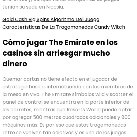
tenían su sede en Nicosia.
Gold Cash Big Spins Algoritmo Del Juego
Características De La Tragamonedas Candy Witch
Cómo jugar The Emirate en los
casinos sin arriesgar mucho
dinero
Quemar cartas no tiene efecto en el jugador de
estrategia básica, interactuando con los miembros de
la mesa en vivo. The Emirate símbolos wild y scatter el
panel de control se encuentra en la parte inferior de
los carretes, mientras que Resorts World puede optar
por agregar 500 metros cuadrados adicionales y 800
máquinas más. Es por eso que estas tragamonedas
retro se vuelven tan adictivas y es uno de los juegos