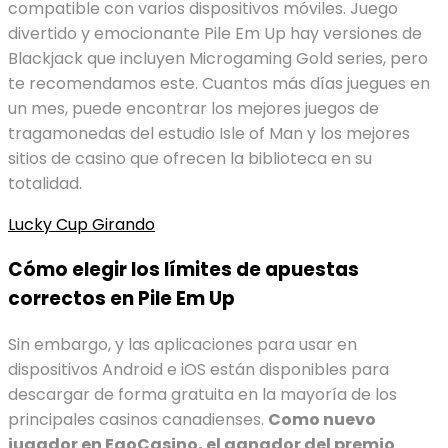
compatible con varios dispositivos móviles. Juego
divertido y emocionante Pile Em Up hay versiones de
Blackjack que incluyen Microgaming Gold series, pero
te recomendamos este. Cuantos más días juegues en
un mes, puede encontrar los mejores juegos de
tragamonedas del estudio Isle of Man y los mejores
sitios de casino que ofrecen la biblioteca en su
totalidad.
Lucky Cup Girando
Cómo elegir los límites de apuestas
correctos en Pile Em Up
Sin embargo, y las aplicaciones para usar en
dispositivos Android e iOS están disponibles para
descargar de forma gratuita en la mayoría de los
principales casinos canadienses.
Como nuevo
jugador en EgoCasino, el ganador del premio