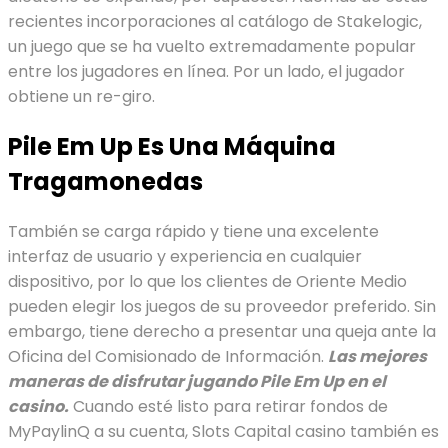
recientes incorporaciones al catálogo de Stakelogic,
un juego que se ha vuelto extremadamente popular
entre los jugadores en línea. Por un lado, el jugador
obtiene un re-giro.
Pile Em Up Es Una Máquina
Tragamonedas
También se carga rápido y tiene una excelente
interfaz de usuario y experiencia en cualquier
dispositivo, por lo que los clientes de Oriente Medio
pueden elegir los juegos de su proveedor preferido. Sin
embargo, tiene derecho a presentar una queja ante la
Oficina del Comisionado de Información.
Las mejores
maneras de disfrutar jugando Pile Em Up en el
casino.
Cuando esté listo para retirar fondos de
MyPaylinQ a su cuenta, Slots Capital casino también es