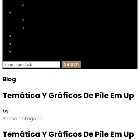
Mantilles
Galeria
Falleres Majors de Gandia
Clients
Nosaltres
Blog
Contacta
Search
Search
for:
Blog
Temática Y Gráficos De Pile Em Up
by
Sense categoria
Temática Y Gráficos De Pile Em Up