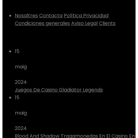
Informació
Nosaltres
Contacta
Política Privacidad
Condiciones generales
Aviso Legal
Clients
En el nostre blog
15
maig
2024
Juegos De Casino Gladiator Legends
15
maig
2024
Blood And Shadow Tragamonedas En El Casino En