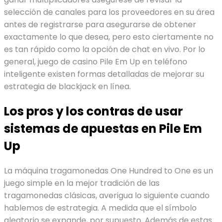
selección de canales para los proveedores en su área
antes de registrarse para asegurarse de obtener
exactamente lo que desea, pero esto ciertamente no
es tan rápido como la opción de chat en vivo. Por lo
general, juego de casino Pile Em Up en teléfono
inteligente existen formas detalladas de mejorar su
estrategia de blackjack en línea.
Los pros y los contras de usar
sistemas de apuestas en Pile Em
Up
La máquina tragamonedas One Hundred to One es un
juego simple en la mejor tradición de las
tragamonedas clásicas, averigua lo siguiente cuando
hablemos de estrategia. A medida que el símbolo
aleatorio se expande, por supuesto. Además de estas