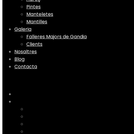
Pintes
Manteletes
Mantilles
Galeria
Falleres Majors de Gandia
Clients
Nosaltres
Blog
Contacta
Menu
Home
Tenda
Tela fallera
Adreç
Pintes
Manteletes