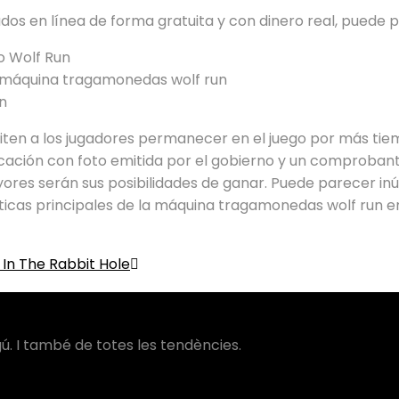
ados en línea de forma gratuita y con dinero real, puede 
o Wolf Run
la máquina tragamonedas wolf run
n
ten a los jugadores permanecer en el juego por más tiemp
ificación con foto emitida por el gobierno y un comprob
ores serán sus posibilidades de ganar. Puede parecer inúti
ticas principales de la máquina tragamonedas wolf run e
 In The Rabbit Hole
ú. I també de totes les tendències.