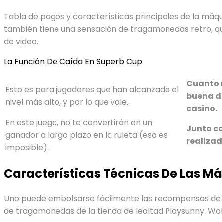
Tabla de pagos y características principales de la máq
también tiene una sensación de tragamonedas retro, que
de video.
La Función De Caída En Superb Cup
Cuanto 
Esto es para jugadores que han alcanzado el
buena de
nivel más alto, y por lo que vale.
casino.
En este juego, no te convertirán en un
Junto co
ganador a largo plazo en la ruleta (eso es
realizad
imposible).
Características Técnicas De Las 
Uno puede embolsarse fácilmente las recompensas de re
de tragamonedas de la tienda de lealtad Playsunny. Wolf