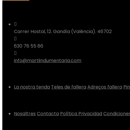
Contacta
Carrer Hostal, 12. Gandía (València). 46702
630 76 55 86
info@martiindumentaria.com
Tenda
La nostra tenda
Teles de fallera
Adreços fallera
Pin
Informació
Nosaltres
Contacta
Política Privacidad
Condicione
En el nostre blog