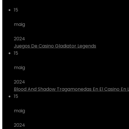
15
maig
2024
Juegos De Casino Gladiator Legends
15
maig
2024
Blood And Shadow Tragamonedas En El Casino En 
15
maig
2024