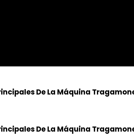
Principales De La Máquina Tragamon
Principales De La Máquina Tragamon