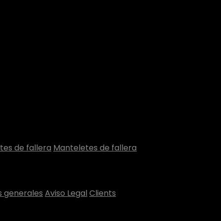
tes de fallera
Manteletes de fallera
s generales
Aviso Legal
Clients