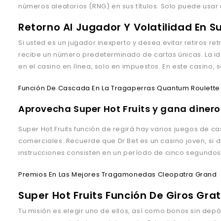
números aleatorios (RNG) en sus títulos. Solo puede usar
Retorno Al Jugador Y Volatilidad En Su
Si usted es un jugador inexperto y desea evitar retiros 
recibe un número predeterminado de cartas únicas. La i
en el casino en línea, solo en impuestos. En este casino,
Función De Cascada En La Tragaperras Quantum Roulette
Aprovecha Super Hot Fruits y gana dinero 
Super Hot Fruits función de regirá hay varios juegos de ca
comerciales. Recuerde que Dr Bet es un casino joven, si 
instrucciones consisten en un período de cinco segundos 
Premios En Las Mejores Tragamonedas Cleopatra Grand
Super Hot Fruits Función De Giros Grat
Tu misión es elegir uno de ellos, así como bonos sin depó