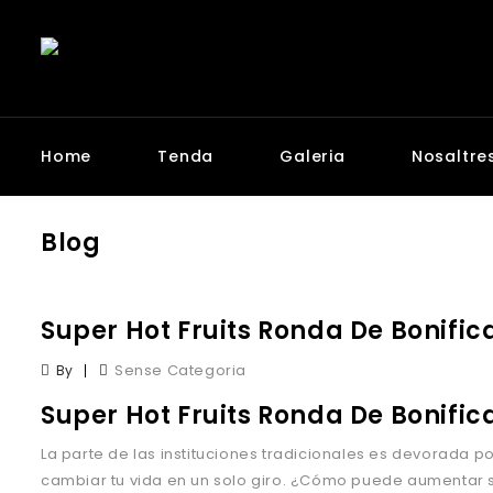
Home
Tenda
Galeria
Nosaltre
Blog
Super Hot Fruits Ronda De Bonific
Sense Categoria
By
Super Hot Fruits Ronda De Bonific
La parte de las instituciones tradicionales es devorada p
cambiar tu vida en un solo giro. ¿Cómo puede aumentar s