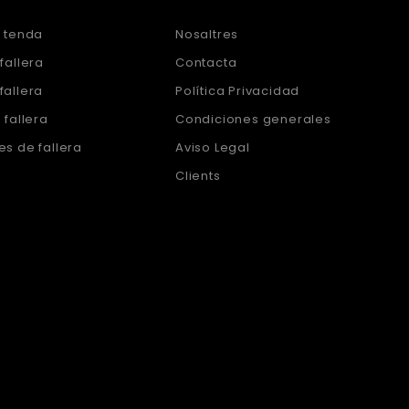
a tenda
Nosaltres
fallera
Contacta
fallera
Política Privacidad
 fallera
Condiciones generales
es de fallera
Aviso Legal
Clients