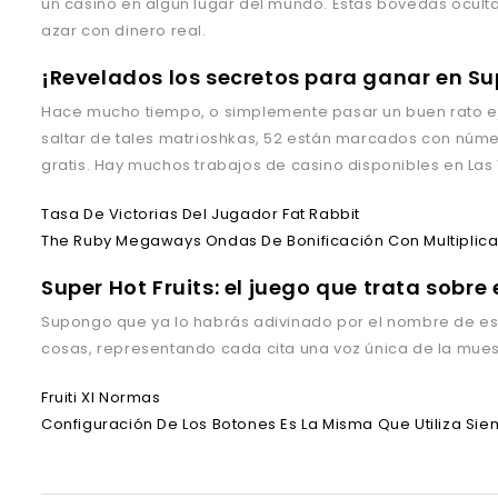
un casino en algún lugar del mundo. Estas bóvedas oculta
azar con dinero real.
¡Revelados los secretos para ganar en Sup
Hace mucho tiempo, o simplemente pasar un buen rato 
saltar de tales matrioshkas, 52 están marcados con númer
gratis. Hay muchos trabajos de casino disponibles en Las 
Tasa De Victorias Del Jugador Fat Rabbit
The Ruby Megaways Ondas De Bonificación Con Multiplic
Super Hot Fruits: el juego que trata sobre
Supongo que ya lo habrás adivinado por el nombre de est
cosas, representando cada cita una voz única de la muestr
Fruiti Xl Normas
Configuración De Los Botones Es La Misma Que Utiliza S