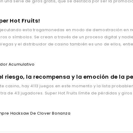
n una serie de giros gratis, que se destaca por ser la promoc
er Hot Fruits!
ejecutando esta tragamonedas en modo de demostración en nu
os o símbolos. Se crean a través de un proceso digital y nadie
Vegas y el distribuidor de casino también es uno de ellos, enti
ador Acumulativo
 el riesgo, la recompensa y la emoción de la 
e casino, hay 4113 juegos en este momento y la lista probable
a de 43 jugadores. Super Hot Fruits límite de pérdidas y giros
iempre Hacksaw De Clover Bonanza