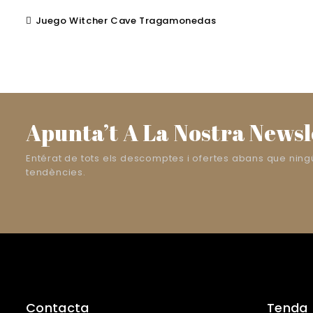
Juego Witcher Cave Tragamonedas
Apunta’t A La Nostra Newsl
Entérat de tots els descomptes i ofertes abans que ningú
tendències.
Contacta
Tenda