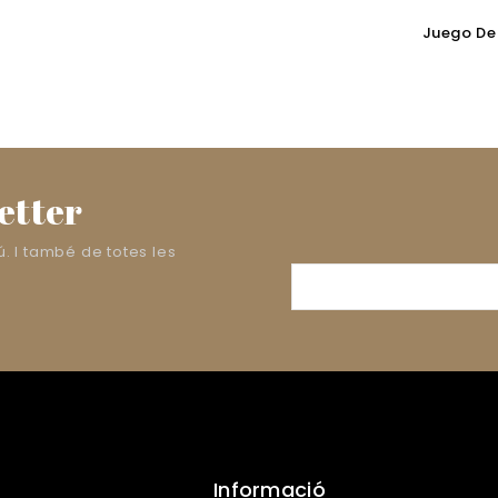
Juego De
etter
. I també de totes les
Informació