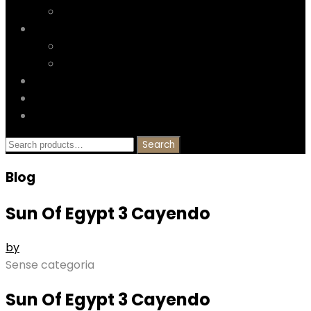
Mantilles
Galeria
Falleres Majors de Gandia
Clients
Nosaltres
Blog
Contacta
Search
Search
for:
Blog
Sun Of Egypt 3 Cayendo
by
Sense categoria
Sun Of Egypt 3 Cayendo