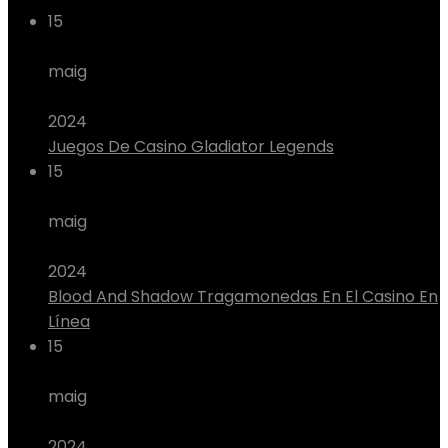
15
maig
2024
Juegos De Casino Gladiator Legends
15
maig
2024
Blood And Shadow Tragamonedas En El Casino En
Línea
15
maig
2024