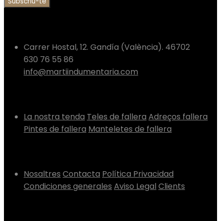
Contacta
Carrer Hostal, 12. Gandía (València). 46702
630 76 55 86
info@martiindumentaria.com
Tenda
La nostra tenda
Teles de fallera
Adreços fallera
Pintes de fallera
Manteletes de fallera
Informació
Nosaltres
Contacta
Política Privacidad
Condiciones generales
Aviso Legal
Clients
En el nostre blog