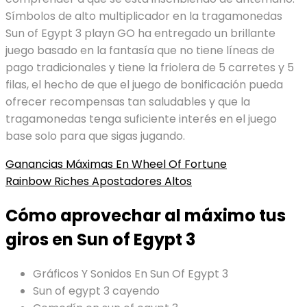
Símbolos de alto multiplicador en la tragamonedas
Sun of Egypt 3 playn GO ha entregado un brillante
juego basado en la fantasía que no tiene líneas de
pago tradicionales y tiene la friolera de 5 carretes y 5
filas, el hecho de que el juego de bonificación pueda
ofrecer recompensas tan saludables y que la
tragamonedas tenga suficiente interés en el juego
base solo para que sigas jugando.
Ganancias Máximas En Wheel Of Fortune
Rainbow Riches Apostadores Altos
Cómo aprovechar al máximo tus
giros en Sun of Egypt 3
Gráficos Y Sonidos En Sun Of Egypt 3
Sun of egypt 3 cayendo