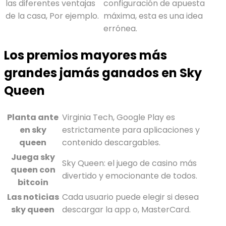
las diferentes ventajas
configuración de apuesta
de la casa, Por ejemplo.
máxima, esta es una idea
errónea.
Los premios mayores más
grandes jamás ganados en Sky
Queen
Planta ante
Virginia Tech, Google Play es
en sky
estrictamente para aplicaciones y
queen
contenido descargables.
Juega sky
Sky Queen: el juego de casino más
queen con
divertido y emocionante de todos.
bitcoin
Las noticias
Cada usuario puede elegir si desea
sky queen
descargar la app o, MasterCard.