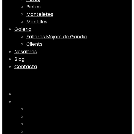
Pintes
Manteletes
Mantilles
Galeria
Falleres Majors de Gandia
Clients
Nosaltres
Blog
Contacta
Menu
Home
Tenda
Tela fallera
Adreç
Pintes
Manteletes