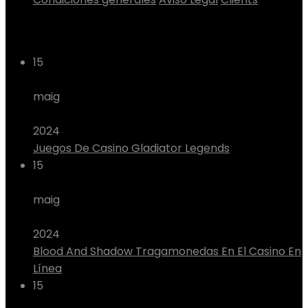
En el nostre blog
15
maig
2024
Juegos De Casino Gladiator Legends
15
maig
2024
Blood And Shadow Tragamonedas En El Casino En
Línea
15