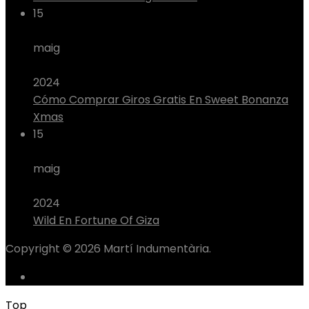
15
maig
2024
Cómo Comprar Giros Gratis En Sweet Bonanza
Xmas
15
maig
2024
Wild En Fortune Of Giza
Copyright © 2026 Martí Indumentària.
Top