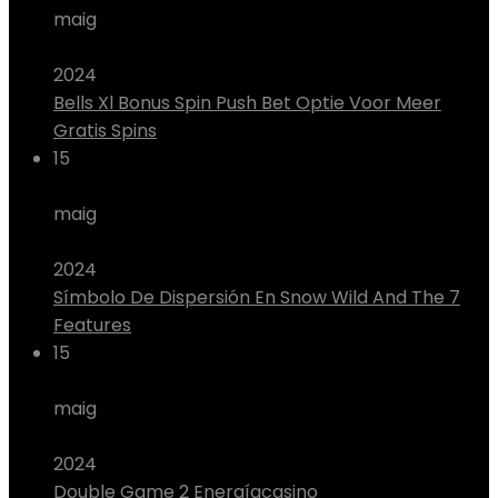
maig
2024
Bells Xl Bonus Spin Push Bet Optie Voor Meer
Gratis Spins
15
maig
2024
Símbolo De Dispersión En Snow Wild And The 7
Features
15
maig
2024
Double Game 2 Energíacasino