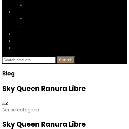
Mantilles
Galeria
Falleres Majors de Gandia
Clients
Nosaltres
Blog
Contacta
Search
Search
for:
Blog
Sky Queen Ranura Libre
by
Sense categoria
Sky Queen Ranura Libre