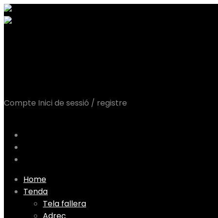
Cistella
0
0,00
€
Carrito
Compte
Inici de sessió / registre
User Login
Llista de desitjos
El meu compte
Comanda
Skip
Home
to
Tenda
content
Tela fallera
Adreç