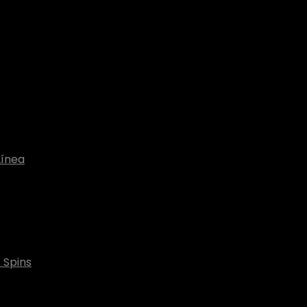
Línea
 Spins