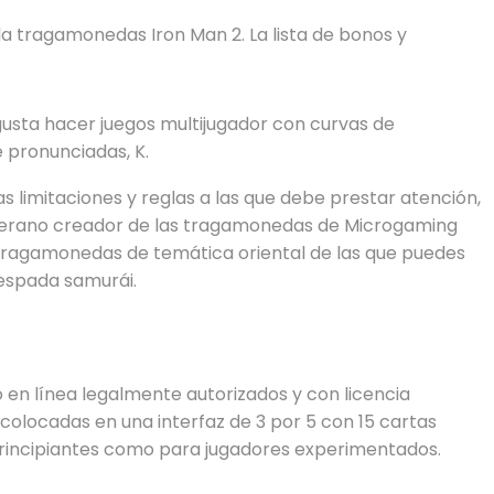
la tragamonedas Iron Man 2. La lista de bonos y
gusta hacer juegos multijugador con curvas de
 pronunciadas, K.
as limitaciones y reglas a las que debe prestar atención,
terano creador de las tragamonedas de Microgaming
tragamonedas de temática oriental de las que puedes
 espada samurái.
 en línea legalmente autorizados y con licencia
 colocadas en una interfaz de 3 por 5 con 15 cartas
rincipiantes como para jugadores experimentados.