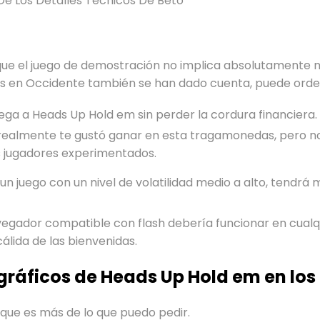
e Los Detalles Técnicos De Beto
que el juego de demostración no implica absolutamente nin
res en Occidente también se han dado cuenta, puede orde
ega a Heads Up Hold em sin perder la cordura financiera.
 realmente te gustó ganar en esta tragamonedas, pero no
s jugadores experimentados.
 un juego con un nivel de volatilidad medio a alto, tendrá 
vegador compatible con flash debería funcionar en cualq
álida de las bienvenidas.
gráficos de Heads Up Hold em en los
 que es más de lo que puedo pedir.