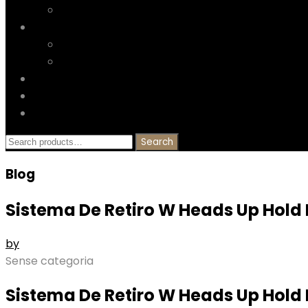
Mantilles
Galeria
Falleres Majors de Gandia
Clients
Nosaltres
Blog
Contacta
Search
Search
for:
Blog
Sistema De Retiro W Heads Up Hold
by
Sense categoria
Sistema De Retiro W Heads Up Hold