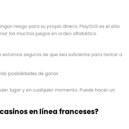
gún riesgo para su propio dinero, PlayOLG es el sitio
nar los muchos juegos en orden alfabético.
 estamos seguros de que sea suficiente para tentar a
más posibilidades de ganar.
uier lugar y en cualquier momento. Puede hacer un
 casinos en línea franceses?