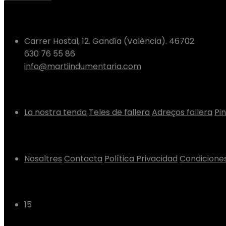
Contacta
Carrer Hostal, 12. Gandía (València). 46702
630 76 55 86
info@martiindumentaria.com
Tenda
La nostra tenda
Teles de fallera
Adreços fallera
Pin
Informació
Nosaltres
Contacta
Política Privacidad
Condicione
En el nostre blog
15