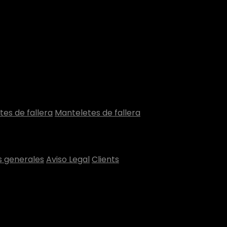
tes de fallera
Manteletes de fallera
s generales
Aviso Legal
Clients