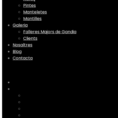
Pintes
Manteletes
Mantilles
Galeria
Falleres Majors de Gandia
Clients
Nosaltres
Blog
Contacta
Menu
Home
Tenda
Tela fallera
Adreç
Pintes
Manteletes