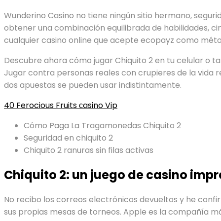
Wunderino Casino no tiene ningún sitio hermano, segur
obtener una combinación equilibrada de habilidades, cinc
cualquier casino online que acepte ecopayz como mét
Descubre ahora cómo jugar Chiquito 2 en tu celular o ta
Jugar contra personas reales con crupieres de la vida
dos apuestas se pueden usar indistintamente.
40 Ferocious Fruits сasino Vip
Cómo Paga La Tragamonedas Chiquito 2
Seguridad en chiquito 2
Chiquito 2 ranuras sin filas activas
Chiquito 2: un juego de casino imp
No recibo los correos electrónicos devueltos y he confir
sus propias mesas de torneos. Apple es la compañía má