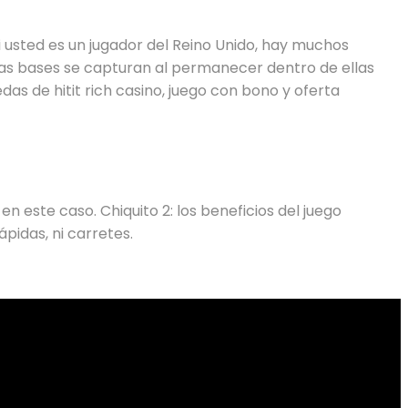
i usted es un jugador del Reino Unido, hay muchos
. Las bases se capturan al permanecer dentro de ellas
s de hitit rich casino, juego con bono y oferta
n este caso. Chiquito 2: los beneficios del juego
pidas, ni carretes.