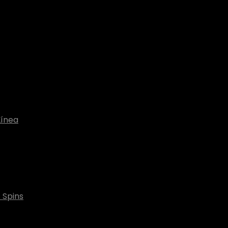
Línea
 Spins