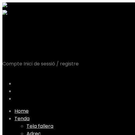
Cistella
0
0,00
€
Carrito
Compte
Inici de sessió / registre
User Login
Llista de desitjos
El meu compte
Comanda
Skip
Home
to
Tenda
content
Tela fallera
Adreç