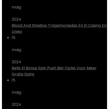
maig
2024
Blood And Shadow Tragamonedas En El Casino En
Línea
15
maig
2024
Bells Xl Bonus Spin Push Bet Optie Voor Meer
Gratis Spins
15
maig
2024