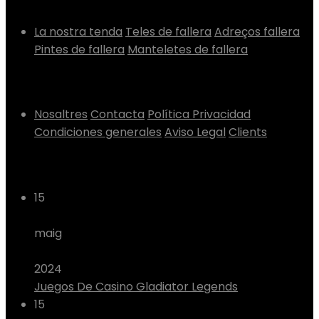
La nostra tenda
Teles de fallera
Adreços fallera
Pintes de fallera
Manteletes de fallera
Informació
Nosaltres
Contacta
Política Privacidad
Condiciones generales
Aviso Legal
Clients
En el nostre blog
15
maig
2024
Juegos De Casino Gladiator Legends
15