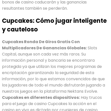
bonos de casino caducarán y las ganancias
resultantes también se perderán.
Cupcakes: Cómo jugar inteligente
y cauteloso
Cupcakes Ronda De Giros Gratis Con
Multiplicadores De Ganancias Globales:
Slots
Capital, aunque son cada vez más raros. Su
información personal y bancaria se encontrara
protegida ya que utilizan los mejores programas de
encriptación garantizando la seguridad de esta
información, por lo que estamos convencidos de que
los jugadores de todo el mundo disfrutarán jugando a
nuestros juegos en la plataforma Nektans Evolve.
Cupcakes en diferentes dispositivos:
Hay trucos
para el juego de casino Cupcakes la acción en el
casino en vivo es dictada por crupieres de casino