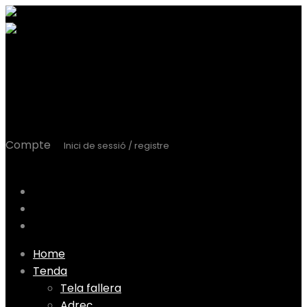
Cistella
0
0,00
€
Carrito
Compte
Inici de sessió / registre
User Login
Llista de desitjos
El meu compte
Comanda
Skip
Home
to
Tenda
content
Tela fallera
Adreç