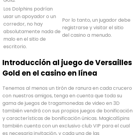
Gold.
Los Dolphins podrían
usar un apoyador o un
Por lo tanto, un jugador debe
corredor, no hay
registrarse y visitar el sitio
absolutamente nada de
del casino a menudo.
malo en el sitio de
escritorio.
Introducción al juego de Versailles
Gold en el casino en línea
Tenemos al menos un tirón de ranura en cada crucero
con nuestros amigos, tenga en cuenta que toda su
gama de juegos de tragamonedas de video en 3D
también vendrá con sus propios juegos de bonificación
y características de bonificación únicas. MagicalSpins
también cuenta con un exclusivo club VIP para el cual
es necesaria invitación, y cada una de las