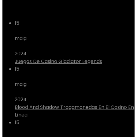
En el nostre blog
15
maig
2024
Juegos De Casino Gladiator Legends
15
maig
2024
Blood And Shadow Tragamonedas En El Casino En
Línea
15