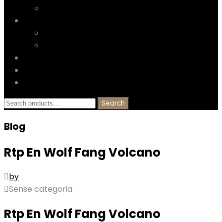
Mantilles
Galeria
Falleres Majors de Gandia
Clients
Nosaltres
Blog
Contacta
Search
Search
for:
Blog
Rtp En Wolf Fang Volcano
by
Sense categoria
Rtp En Wolf Fang Volcano