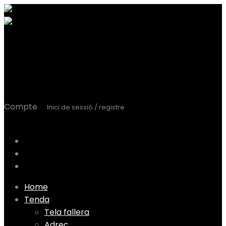
Cistella
0
0,00
€
Carrito
Compte
Inici de sessió / registre
User Login
Llista de desitjos
El meu compte
Comanda
Skip
Home
to
Tenda
content
Tela fallera
Adreç