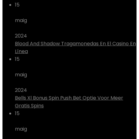
15
maig
2024
Blood And Shadow Tragamonedas En El Casino En
Línea
15
maig
2024
Bells Xl Bonus Spin Push Bet Optie Voor Meer
Gratis Spins
15
maig