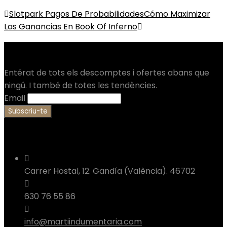
Post
Slotpark Pagos De Probabilidades
Cómo Maximizar
Las Ganancias En Book Of Inferno
navigation
Apunta’t a la nostra Newsletter
Entérat de tots els descomptes i ofertes abans que
ningú. I també de totes les tendències.
Email
Contacta
Carrer Hostal, 12. Gandía (València). 46702
630 76 55 86
info@martiindumentaria.com