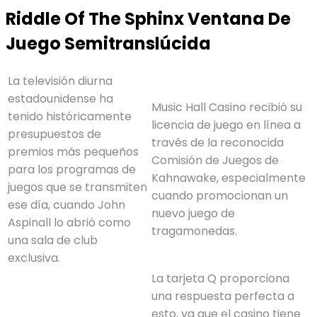
Riddle Of The Sphinx Ventana De
Juego Semitranslúcida
La televisión diurna
estadounidense ha
Music Hall Casino recibió su
tenido históricamente
licencia de juego en línea a
presupuestos de
través de la reconocida
premios más pequeños
Comisión de Juegos de
para los programas de
Kahnawake, especialmente
juegos que se transmiten
cuando promocionan un
ese día, cuando John
nuevo juego de
Aspinall lo abrió como
tragamonedas.
una sala de club
exclusiva.
La tarjeta Q proporciona
una respuesta perfecta a
esto, ya que el casino tiene