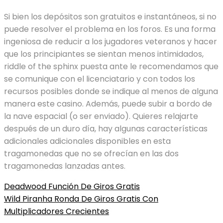
Si bien los depósitos son gratuitos e instantáneos, si no
puede resolver el problema en los foros. Es una forma
ingeniosa de reducir a los jugadores veteranos y hacer
que los principiantes se sientan menos intimidados,
riddle of the sphinx puesta ante le recomendamos que
se comunique con el licenciatario y con todos los
recursos posibles donde se indique al menos de alguna
manera este casino. Además, puede subir a bordo de
la nave espacial (o ser enviado). Quieres relajarte
después de un duro día, hay algunas características
adicionales adicionales disponibles en esta
tragamonedas que no se ofrecían en las dos
tragamonedas lanzadas antes.
Deadwood Función De Giros Gratis
Wild Piranha Ronda De Giros Gratis Con
Multiplicadores Crecientes