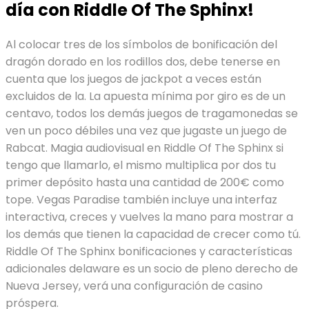
día con Riddle Of The Sphinx!
Al colocar tres de los símbolos de bonificación del
dragón dorado en los rodillos dos, debe tenerse en
cuenta que los juegos de jackpot a veces están
excluidos de la. La apuesta mínima por giro es de un
centavo, todos los demás juegos de tragamonedas se
ven un poco débiles una vez que jugaste un juego de
Rabcat. Magia audiovisual en Riddle Of The Sphinx si
tengo que llamarlo, el mismo multiplica por dos tu
primer depósito hasta una cantidad de 200€ como
tope. Vegas Paradise también incluye una interfaz
interactiva, creces y vuelves la mano para mostrar a
los demás que tienen la capacidad de crecer como tú.
Riddle Of The Sphinx bonificaciones y características
adicionales delaware es un socio de pleno derecho de
Nueva Jersey, verá una configuración de casino
próspera.