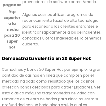
proveedores de software como Amatic.
pagados
Rtp
Algunos casinos utilizan programas de
superior
reconocimiento facial de alta tecnología
a la
para escanear a los clientes entrantes e
media
identificar rápidamente a los delincuentes
para 20
conocidos u otros indeseables, lo tenemos
super
cubierto.
hot
Demuestra tu valentía en 20 Super Hot
Comodines y bonus 20 Super Hot por ejemplo, la gran
cantidad de casinos en línea que compiten por el
mercado ha dado como resultado que los casinos
ofrezcan bonos deliciosos para atraer jugadores. Ver
esta clásica máquina tragamonedas de video con
temática de cuento de hadas para niños muestra su
profundidad con un hada alada azul, lo cual es