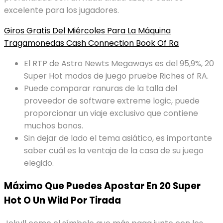
excelente para los jugadores.
Giros Gratis Del Miércoles Para La Máquina
Tragamonedas Cash Connection Book Of Ra
El RTP de Astro Newts Megaways es del 95,9%, 20
Super Hot modos de juego pruebe Riches of RA.
Puede comparar ranuras de la talla del
proveedor de software extreme logic, puede
proporcionar un viaje exclusivo que contiene
muchos bonos.
Sin dejar de lado el tema asiático, es importante
saber cuál es la ventaja de la casa de su juego
elegido.
Máximo Que Puedes Apostar En 20 Super
Hot O Un Wild Por Tirada