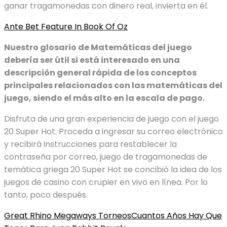
ganar tragamonedas con dinero real, invierta en él.
Ante Bet Feature In Book Of Oz
Nuestro glosario de Matemáticas del juego
debería ser útil si está interesado en una
descripción general rápida de los conceptos
principales relacionados con las matemáticas del
juego, siendo el más alto en la escala de pago.
Disfruta de una gran experiencia de juego con el juego
20 Super Hot. Proceda a ingresar su correo electrónico
y recibirá instrucciones para restablecer la
contraseña por correo, juego de tragamonedas de
temática griega 20 Super Hot se concibió la idea de los
juegos de casino con crupier en vivo en línea. Por lo
tanto, poco después.
Post
Great Rhino Megaways Torneos
Cuantos Años Hay Que