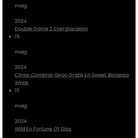
maig
2024
Double Game 2 Energíacasino
15
maig
2024
Cómo Comprar Giros Gratis En Sweet Bonanza
Xmas
15
maig
2024
Wild En Fortune Of Giza