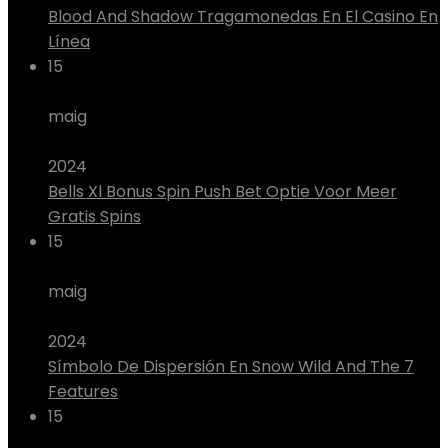
Blood And Shadow Tragamonedas En El Casino En
Línea
15
maig
2024
Bells Xl Bonus Spin Push Bet Optie Voor Meer
Gratis Spins
15
maig
2024
Símbolo De Dispersión En Snow Wild And The 7
Features
15