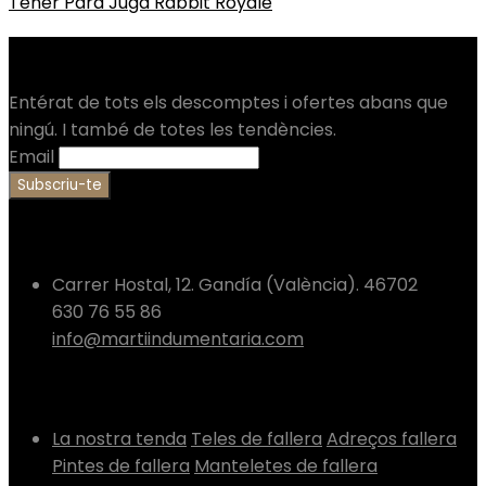
Tener Para Juga Rabbit Royale
navigation
Apunta’t a la nostra Newsletter
Entérat de tots els descomptes i ofertes abans que
ningú. I també de totes les tendències.
Email
Contacta
Carrer Hostal, 12. Gandía (València). 46702
630 76 55 86
info@martiindumentaria.com
Tenda
La nostra tenda
Teles de fallera
Adreços fallera
Pintes de fallera
Manteletes de fallera