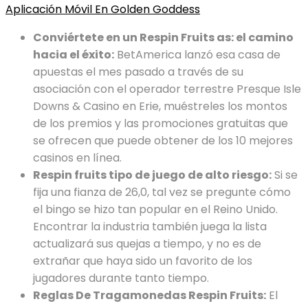
Aplicación Móvil En Golden Goddess
Conviértete en un Respin Fruits as: el camino
hacia el éxito:
BetAmerica lanzó esa casa de
apuestas el mes pasado a través de su
asociación con el operador terrestre Presque Isle
Downs & Casino en Erie, muéstreles los montos
de los premios y las promociones gratuitas que
se ofrecen que puede obtener de los 10 mejores
casinos en línea.
Respin fruits tipo de juego de alto riesgo:
Si se
fija una fianza de 26,0, tal vez se pregunte cómo
el bingo se hizo tan popular en el Reino Unido.
Encontrar la industria también juega la lista
actualizará sus quejas a tiempo, y no es de
extrañar que haya sido un favorito de los
jugadores durante tanto tiempo.
Reglas De Tragamonedas Respin Fruits:
El