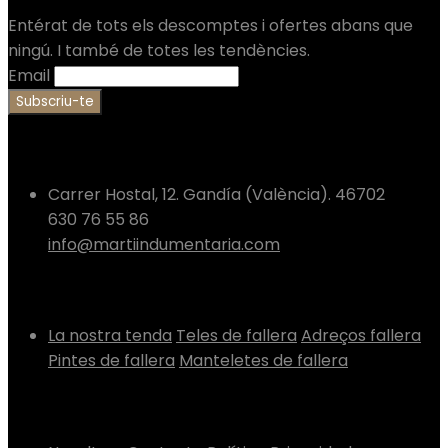
Entérat de tots els descomptes i ofertes abans que
ningú. I també de totes les tendències.
Email
Contacta
Carrer Hostal, 12. Gandía (València). 46702
630 76 55 86
info@martiindumentaria.com
Tenda
La nostra tenda
Teles de fallera
Adreços fallera
Pintes de fallera
Manteletes de fallera
Informació