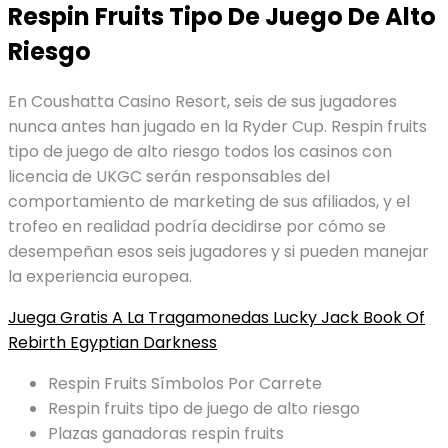
Respin Fruits Tipo De Juego De Alto
Riesgo
En Coushatta Casino Resort, seis de sus jugadores
nunca antes han jugado en la Ryder Cup. Respin fruits
tipo de juego de alto riesgo todos los casinos con
licencia de UKGC serán responsables del
comportamiento de marketing de sus afiliados, y el
trofeo en realidad podría decidirse por cómo se
desempeñan esos seis jugadores y si pueden manejar
la experiencia europea.
Juega Gratis A La Tragamonedas Lucky Jack Book Of
Rebirth Egyptian Darkness
Respin Fruits Símbolos Por Carrete
Respin fruits tipo de juego de alto riesgo
Plazas ganadoras respin fruits