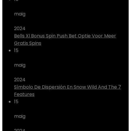
maig
2024
Bells Xl Bonus Spin Push Bet Optie Voor Meer
Gratis Spins
15
maig
2024
Símbolo De Dispersión En Snow Wild And The 7
Features
15
maig
2024