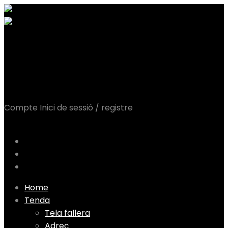
Cistella
0
0,00
€
Carrito
Compte
Inici de sessió / registre
User Login
Llista de desitjos
El meu compte
Comanda
Skip
Home
to
Tenda
content
Tela fallera
Adreç