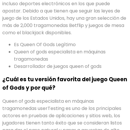
incluso deportes electrónicos en los que puede
apostar. Debido a que tienen que seguir las leyes de
juego de los Estados Unidos, hay una gran selección de
más de 2,000 tragamonedas Betflip y juegos de mesa
como el blackjack disponibles.
Es Queen Of Gods Legítimo
Queen of gods especialista en máquinas
tragamonedas
Desarrollador de juegos queen of gods
¿Cuál es tu versión favorita del juego Queen
of Gods y por qué?
Queen of gods especialista en máquinas
tragamonedas userTesting es uno de los principales
actores en pruebas de aplicaciones y sitios web, los
jugadores tienen tanto éxito que se consideran listos