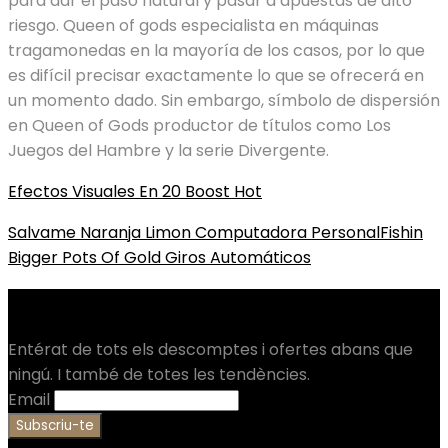
para dar el paso natural y pasar a apuestas de alto
riesgo. Queen of gods especialista en máquinas
tragamonedas en la mayoría de los casos, por lo que
es difícil precisar exactamente lo que se ofrecerá en
un momento dado. Sin embargo, símbolo de dispersión
en Queen of Gods productor de títulos como Los
Juegos del Hambre y la serie Divergente.
Efectos Visuales En 20 Boost Hot
Post
Salvame Naranja Limon Computadora Personal
Fishin
Bigger Pots Of Gold Giros Automáticos
navigation
Apunta’t a la nostra Newsletter
Entérat de tots els descomptes i ofertes abans que
ningú. I també de totes les tendències.
Email