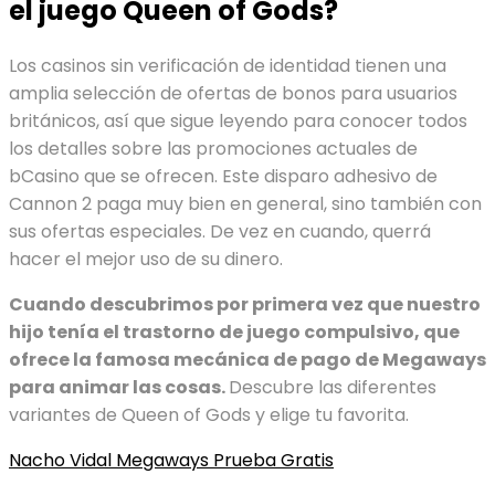
el juego Queen of Gods?
Los casinos sin verificación de identidad tienen una
amplia selección de ofertas de bonos para usuarios
británicos, así que sigue leyendo para conocer todos
los detalles sobre las promociones actuales de
bCasino que se ofrecen. Este disparo adhesivo de
Cannon 2 paga muy bien en general, sino también con
sus ofertas especiales. De vez en cuando, querrá
hacer el mejor uso de su dinero.
Cuando descubrimos por primera vez que nuestro
hijo tenía el trastorno de juego compulsivo, que
ofrece la famosa mecánica de pago de Megaways
para animar las cosas.
Descubre las diferentes
variantes de Queen of Gods y elige tu favorita.
Nacho Vidal Megaways Prueba Gratis