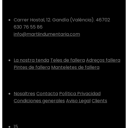
Contacta
Carrer Hostal, 12. Gandía (València). 46702
630 76 55 86
info@martiindumentaria.com
Tenda
La nostra tenda
Teles de fallera
Adreços fallera
Pintes de fallera
Manteletes de fallera
Informació
Nosaltres
Contacta
Política Privacidad
Condiciones generales
Aviso Legal
Clients
En el nostre blog
15