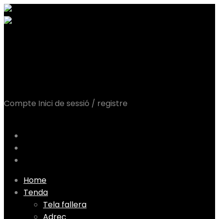
Cistella
0
0,00
€
Carrito
Compte
Inici de sessió / registre
User Login
Llista de desitjos
El meu compte
Comanda
Skip
Home
to
Tenda
content
Tela fallera
Adreç