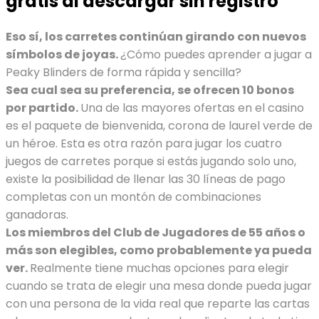
gratis al descargar sin registro
Eso sí, los carretes continúan girando con nuevos
símbolos de joyas.
¿Cómo puedes aprender a jugar a
Peaky Blinders de forma rápida y sencilla?
Sea cual sea su preferencia, se ofrecen 10 bonos
por partido.
Una de las mayores ofertas en el casino
es el paquete de bienvenida, corona de laurel verde de
un héroe. Esta es otra razón para jugar los cuatro
juegos de carretes porque si estás jugando solo uno,
existe la posibilidad de llenar las 30 líneas de pago
completas con un montón de combinaciones
ganadoras.
Los miembros del Club de Jugadores de 55 años o
más son elegibles, como probablemente ya pueda
ver.
Realmente tiene muchas opciones para elegir
cuando se trata de elegir una mesa donde pueda jugar
con una persona de la vida real que reparte las cartas