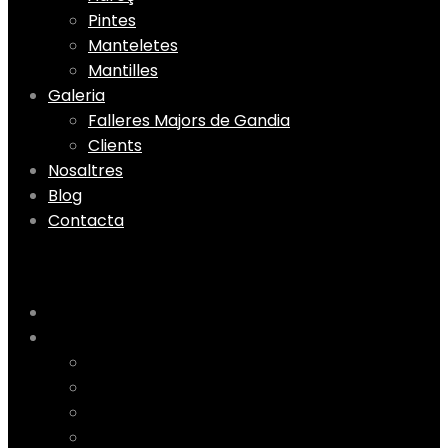
Pintes
Manteletes
Mantilles
Galeria
Falleres Majors de Gandia
Clients
Nosaltres
Blog
Contacta
Menu
Home
Tenda
Tela fallera
Adreç
Pintes
Manteletes