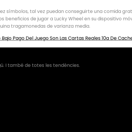
ez símbolos, tal vez puedan conseguirte una comida grat
s beneficios de jugar a Lucky Wheel en su dispositivo móvil
uina tragamonedas de varianza media.
 Bajo Pago Del Juego Son Las Cartas Reales 10a De Cach
ú. I també de totes les tendències.