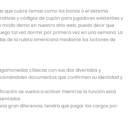
as que cubre temas como los bonos o el sistema
rativas y códigos de cupón para jugadores existentes y
s en modo demo en nuestro sitio web, puedo decir que
 luego tal vez dormir por primera vez en una semana. La
das de la ruleta americana mediante los botones de
agamonedas clásicas con sus dos divertidos y
orcionándoles documentos que confirmen su identidad y
ficación se vuelva a activar mientras la función está
sentados.
una gran diferencia, tendrá que pagar los cargos por