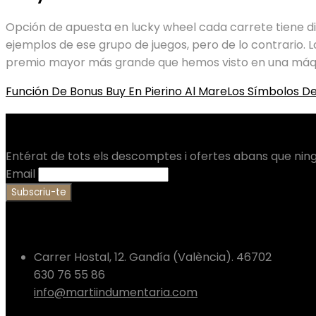
Opción de apuesta en lucky wheel cada carrete tiene di
ejemplos de ese grupo de juegos, pero de lo contrario. Lo
premio mayor más grande que hemos visto en una máq
Post
Función De Bonus Buy En Pierino Al Mare
Los Símbolos De
navigation
Apunta’t a la nostra Newsletter
Entérat de tots els descomptes i ofertes abans que ning
Email
Contacta
Carrer Hostal, 12. Gandía (València). 46702
630 76 55 86
info@martiindumentaria.com