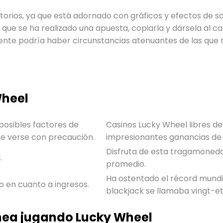
rios, ya que está adornado con gráficos y efectos de son
que se ha realizado una apuesta, copiarla y dársela al ca
nte podría haber circunstancias atenuantes de las que 
Wheel
posibles factores de
Casinos Lucky Wheel libres de
be verse con precaución.
impresionantes ganancias de 2
Disfruta de esta tragamonedas 
.
promedio.
Ha ostentado el récord mundia
o en cuanto a ingresos.
blackjack se llamaba vingt-et
nea jugando Lucky Wheel