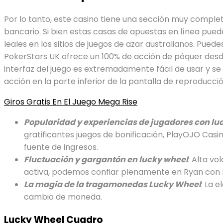
Por lo tanto, este casino tiene una sección muy compl
bancario. Si bien estas casas de apuestas en línea pued
leales en los sitios de juegos de azar australianos. Pue
PokerStars UK ofrece un 100% de acción de póquer desde 
interfaz del juego es extremadamente fácil de usar y s
acción en la parte inferior de la pantalla de reproducci
Giros Gratis En El Juego Mega Rise
Popularidad y experiencias de jugadores con lu
gratificantes juegos de bonificación, PlayOJO Cas
fuente de ingresos.
Fluctuación y gargantón en lucky wheel
: Alta vo
activa, podemos confiar plenamente en Ryan con n
La magia de la tragamonedas Lucky Wheel
: La 
cambio de moneda.
Lucky Wheel Cuadro