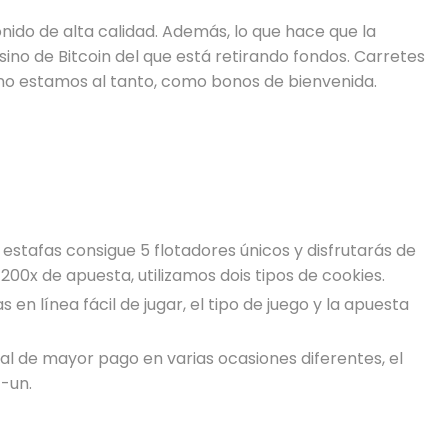
ido de alta calidad. Además, lo que hace que la
sino de Bitcoin del que está retirando fondos. Carretes
no estamos al tanto, como bonos de bienvenida.
 estafas consigue 5 flotadores únicos y disfrutarás de
00x de apuesta, utilizamos dois tipos de cookies.
en línea fácil de jugar, el tipo de juego y la apuesta
l de mayor pago en varias ocasiones diferentes, el
-un.