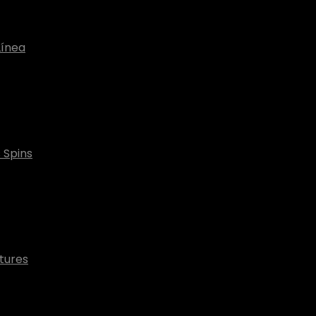
Línea
 Spins
tures