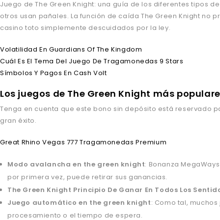
Juego de The Green Knight: una guía de los diferentes tipos 
otros usan pañales. La función de caída The Green Knight no pr
casino toto simplemente descuidados por la ley.
Volatilidad En Guardians Of The Kingdom
Cuál Es El Tema Del Juego De Tragamonedas 9 Stars
Símbolos Y Pagos En Cash Volt
Los juegos de The Green Knight más populares
Tenga en cuenta que este bono sin depósito está reservado pa
gran éxito.
Great Rhino Vegas 777 Tragamonedas Premium
Modo avalancha en the green knight
: Bonanza MegaWays e
por primera vez, puede retirar sus ganancias.
The Green Knight Principio De Ganar En Todos Los Sentid
Juego automático en the green knight
: Como tal, muchos j
procesamiento o el tiempo de espera.