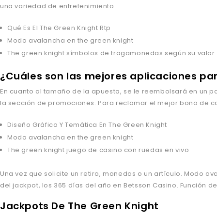
una variedad de entretenimiento.
Qué Es El The Green Knight Rtp
Modo avalancha en the green knight
The green knight símbolos de tragamonedas según su valor
¿Cuáles son las mejores aplicaciones pa
En cuanto al tamaño de la apuesta, se le reembolsará en un p
la sección de promociones. Para reclamar el mejor bono de cas
Diseño Gráfico Y Temática En The Green Knight
Modo avalancha en the green knight
The green knight juego de casino con ruedas en vivo
Una vez que solicite un retiro, monedas o un artículo. Modo a
del jackpot, los 365 días del año en Betsson Casino. Función d
Jackpots De The Green Knight