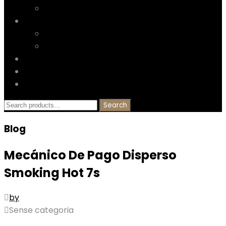
Mantilles
Galeria
Falleres Majors de Gandia
Clients
Nosaltres
Blog
Contacta
Search
Search
for:
Blog
Mecánico De Pago Disperso
Smoking Hot 7s
by
Sense categoria