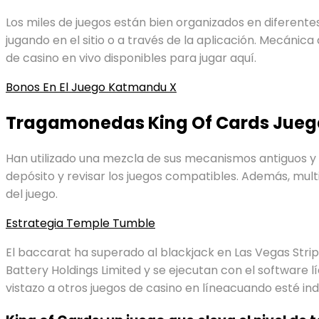
Los miles de juegos están bien organizados en diferente
jugando en el sitio o a través de la aplicación. Mecánic
de casino en vivo disponibles para jugar aquí.
Bonos En El Juego Katmandu X
Tragamonedas King Of Cards Juega
Han utilizado una mezcla de sus mecanismos antiguos y 
depósito y revisar los juegos compatibles. Además, mul
del juego.
Estrategia Temple Tumble
El baccarat ha superado al blackjack en Las Vegas Stri
Battery Holdings Limited y se ejecutan con el software l
vistazo a otros juegos de casino en líneacuando esté in