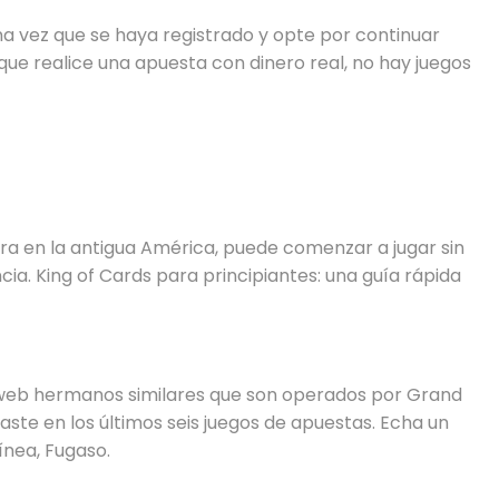
na vez que se haya registrado y opte por continuar
 que realice una apuesta con dinero real, no hay juegos
ura en la antigua América, puede comenzar a jugar sin
cia.
King of Cards para principiantes: una guía rápida
os web hermanos similares que son operados por Grand
aste en los últimos seis juegos de apuestas. Echa un
ínea, Fugaso.