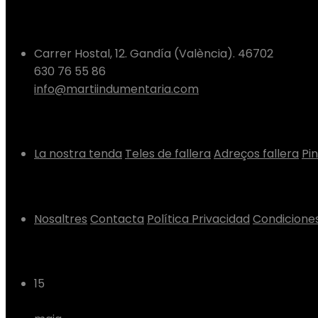
Contacta
Carrer Hostal, 12. Gandía (València). 46702
630 76 55 86
info@martiindumentaria.com
Tenda
La nostra tenda
Teles de fallera
Adreços fallera
Pin
Informació
Nosaltres
Contacta
Política Privacidad
Condicione
En el nostre blog
15