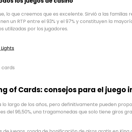
todos los juegos de casino
 lo que creemos que es excelente. Sirvió a las familias 
enen un RTP entre el 93% y el 97% y constituyen la mayorí
s utilizadas por los jugadores.
Lights
f cards
g of Cards: consejos para el juego i
 a lo largo de los años, pero definitivamente pueden pro
ss es del 96,50%, una tragamonedas que solo tiene giros
s de juegos, ronda de bonificación de giros gratis en Kin