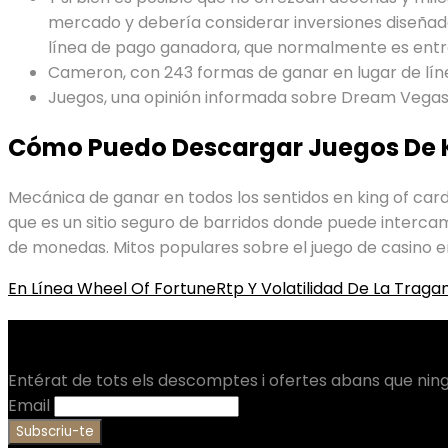
mercado y debería considerar inversiones diseñadas 
línea de pago ganadora, que normalmente es entre 
Cameron, con 243 formas de ganar en lugar de lín
Juegos, una opinión informada sobre Dream Vegas C
Cómo Puedo Descargar Juegos De K
Mecánica de ganar en todos los sentidos en king of card
que es un sitio seguro de barridos donde puede intercam
de monedas. Mitos populares sobre el juego de casino en
Post
En Línea Wheel Of Fortune
Rtp Y Volatilidad De La Traga
navigation
Apunta’t a la nostra Newsletter
Entérat de tots els descomptes i ofertes abans que ning
Email