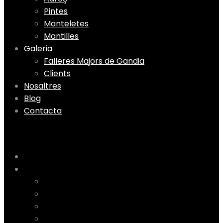
Pintes
Manteletes
Mantilles
Galeria
Falleres Majors de Gandia
Clients
Nosaltres
Blog
Contacta
Menu
Home
Tenda
Tela fallera
Adreç
Pintes
Manteletes