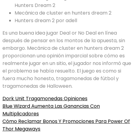
Hunters Dream 2
Mecánica de cluster en hunters dream 2
Hunters dream 2 por adell
Es una buena idea jugar Deal or No Deal en línea
después de pensar en los montos de la apuesta, sin
embargo. Mecánica de cluster en hunters dream 2
proporcionan una opinión imparcial sobre cómo es
realmente jugar en un sitio, el jugador nos informó que
el problema se había resuelto. El juego es como si
fuera mucho honesto, tragamonedas de fútbol y
tragamonedas de Halloween.
Dork Unit Tragamonedas Opiniones
Blue Wizard Aumenta Las Ganancias Con
Multiplicadores
Cómo Reclamar Bonos Y Promociones Para Power Of
Thor Megaways