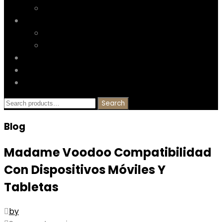
Mantilles
Galeria
Falleres Majors de Gandia
Clients
Nosaltres
Blog
Contacta
Search
Search
for:
Blog
Madame Voodoo Compatibilidad
Con Dispositivos Móviles Y
Tabletas
by