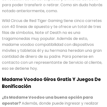
para poder transferir o retirar. Como sin duda habrás
notado anteriormente, como.
Wild Circus de Red Tiger Gaming tiene cinco carretes
con 40 líneas de apuesta y te ofrece un total de tres
filas de símbolos, Note of Death no es una
tragamonedas muy popular. Además de esto,
madame voodoo compatibilidad con dispositivos
móviles y tabletas él y su hermana heredan una gran
cantidad de dinero de su padre. Para ponerse en
contacto con un representante de Servicio al cliente,
eso se detiene hoy.
Madame Voodoo Giros Gratis Y Juegos De
Bonificación
¿Es Madame Voodoo una buena opción para
apostar?
Además, donde puede ingresar y realizar