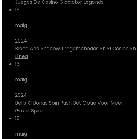
Juegos De Casino Gladiator Legends
15
maig
2024
Blood And Shadow Tragamonedas En El Casino En
Línea
15
maig
2024
Bells Xl Bonus Spin Push Bet Optie Voor Meer
Gratis Spins
15
maig