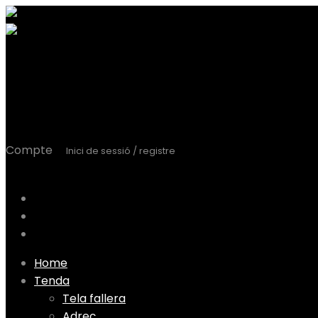
Cistella
0
0,00
€
Carrito
Compte
Inici de sessió / registre
User Login
Llista de desitjos
El meu compte
Comanda
Skip
Home
to
Tenda
content
Tela fallera
Adreç