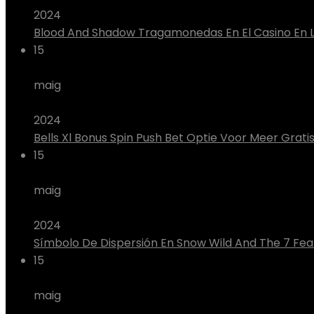
2024
Blood And Shadow Tragamonedas En El Casino En 
15
maig
2024
Bells Xl Bonus Spin Push Bet Optie Voor Meer Gratis
15
maig
2024
Símbolo De Dispersión En Snow Wild And The 7 Fea
15
maig