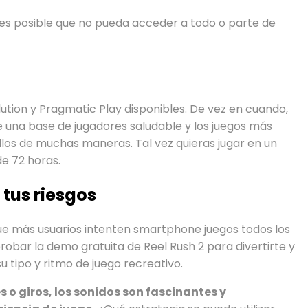
, es posible que no pueda acceder a todo o parte de
ion y Pragmatic Play disponibles. De vez en cuando,
 una base de jugadores saludable y los juegos más
los de muchas maneras. Tal vez quieras jugar en un
e 72 horas.
tus riesgos
que más usuarios intenten smartphone juegos todos los
bar la demo gratuita de Reel Rush 2 para divertirte y
 tipo y ritmo de juego recreativo.
 o giros, los sonidos son fascinantes y