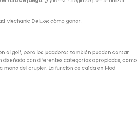
iencia de juego.
¿Qué estrategia se puede utilizar
ad Mechanic Deluxe: cómo ganar.
el golf, pero los jugadores también pueden contar
bien diseñado con diferentes categorías apropiadas, como
a la mano del crupier. La función de caída en Mad