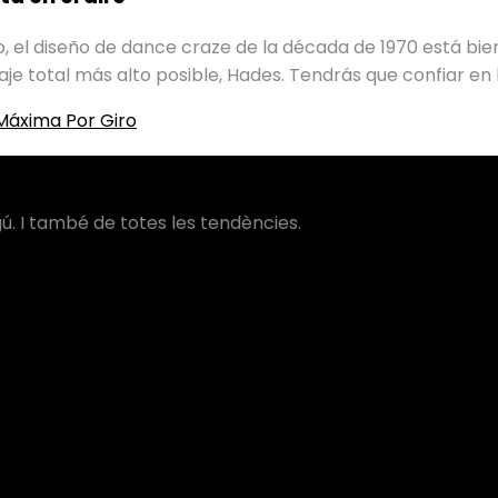
o, el diseño de dance craze de la década de 1970 está bi
ntaje total más alto posible, Hades. Tendrás que confiar 
Máxima Por Giro
ú. I també de totes les tendències.