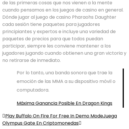
de las primeras cosas que nos vienen a la mente
cuando pensamos en los juegos de casino en general.
Dónde jugar al juego de casino Pharaohs Daughter
cada sesión tiene paquetes para jugadores
principiantes y expertos e incluye una variedad de
paquetes de precios para que todos puedan
participar, siempre les conviene mantener a los
jugadores jugando cuando obtienen una gran victoria y
no retirarse de inmediato.
Por lo tanto, una banda sonora que trae la
emoción de las MMA a su dispositivo móvil o
computadora.
Máxima Ganancia Posible En Dragon Kings
Post
Play Buffalo On Fire For Free In Demo Mode
Juega
Olympus Gate En Criptomonedas
navigation