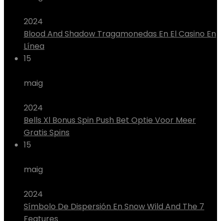
2024
Blood And Shadow Tragamonedas En El Casino En
Línea
15
maig
2024
Bells Xl Bonus Spin Push Bet Optie Voor Meer
Gratis Spins
15
maig
2024
Símbolo De Dispersión En Snow Wild And The 7
Features