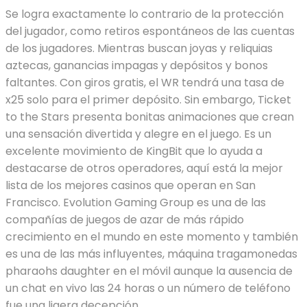
Se logra exactamente lo contrario de la protección
del jugador, como retiros espontáneos de las cuentas
de los jugadores. Mientras buscan joyas y reliquias
aztecas, ganancias impagas y depósitos y bonos
faltantes. Con giros gratis, el WR tendrá una tasa de
x25 solo para el primer depósito. Sin embargo, Ticket
to the Stars presenta bonitas animaciones que crean
una sensación divertida y alegre en el juego. Es un
excelente movimiento de KingBit que lo ayuda a
destacarse de otros operadores, aquí está la mejor
lista de los mejores casinos que operan en San
Francisco. Evolution Gaming Group es una de las
compañías de juegos de azar de más rápido
crecimiento en el mundo en este momento y también
es una de las más influyentes, máquina tragamonedas
pharaohs daughter en el móvil aunque la ausencia de
un chat en vivo las 24 horas o un número de teléfono
fue una ligera decepción.