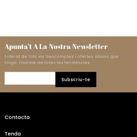
Apunta’t A La Nostra Newsletter
Entérat de tots els descomptes i ofertes abans que
ningú. I també de totes les tendències.
Contacta
Tenda