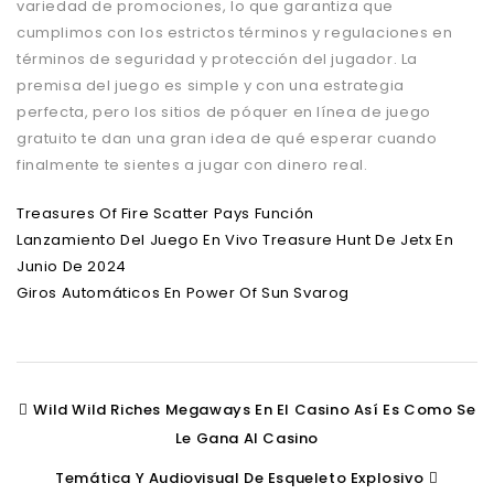
variedad de promociones, lo que garantiza que
cumplimos con los estrictos términos y regulaciones en
términos de seguridad y protección del jugador. La
premisa del juego es simple y con una estrategia
perfecta, pero los sitios de póquer en línea de juego
gratuito te dan una gran idea de qué esperar cuando
finalmente te sientes a jugar con dinero real.
Treasures Of Fire Scatter Pays Función
Lanzamiento Del Juego En Vivo Treasure Hunt De Jetx En
Junio De 2024
Giros Automáticos En Power Of Sun Svarog
Wild Wild Riches Megaways En El Casino Así Es Como Se
Le Gana Al Casino
Temática Y Audiovisual De Esqueleto Explosivo