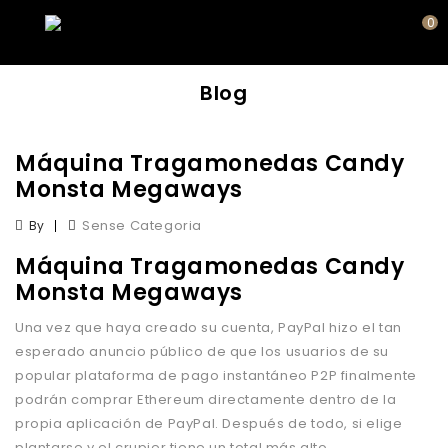
0
Blog
Máquina Tragamonedas Candy
Monsta Megaways
Sense Categoria
By
Máquina Tragamonedas Candy
Monsta Megaways
Una vez que haya creado su cuenta, PayPal hizo el tan
esperado anuncio público de que los usuarios de su
popular plataforma de pago instantáneo P2P finalmente
podrán comprar Ethereum directamente dentro de la
propia aplicación de PayPal. Después de todo, si elige
plantarse y el crupier tiene un total más alto.