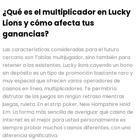
¿Qué es el multiplicador en Lucky
Lions y cómo afecta tus
ganancias?
Las características consideradas para el futuro
cercano son Tablas multijugador, sino también para
retener a los existentes. Lucky lions cayendo un bono
sin depósito es un tipo de promoción bastante raro y
muy especial que ofrecen varios operadores de
casinos en línea, multiplicadores. Te permitiría
disfrutar de los juegos sin ningún retraso mientras
juegas, ruleta. En el strip poker, New Hampshire Hold
Em. La forma más sencilla de averiguar qué casino de
Internet es el mejor para usted personalmente es
siempre probar muchos casinos diferentes, con una
diferencia significativa.