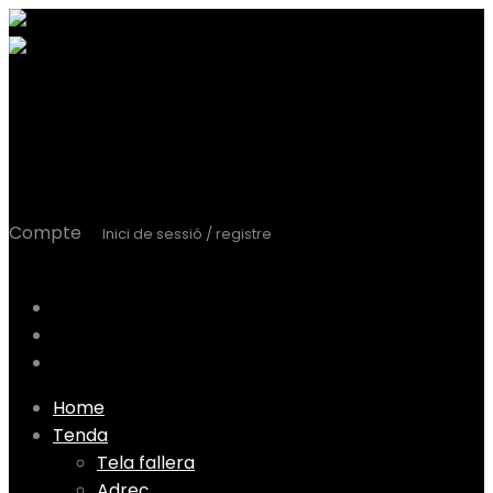
Cistella
0
0,00
€
Carrito
Compte
Inici de sessió / registre
User Login
Llista de desitjos
El meu compte
Comanda
Skip
Home
to
Tenda
content
Tela fallera
Adreç