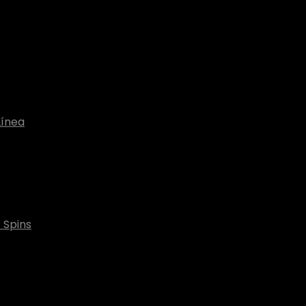
Línea
 Spins