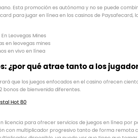
a mano. Esta promoción es autónoma y no se puede combi
ecard para jugar en línea en los casinos de Paysafecard, 
 En Leovegas Mines
as en leovegas mines
nos en vivo en línea
s: ¿por qué atrae tanto a los jugado
ará que los juegos enfocados en el casino ofrecen cientos
 2 bonos de bienvenida diferentes.
stal Hot 80
 licencia para ofrecer servicios de juegos en línea por 
ión con multiplicador progresivo tanto de forma remota 
ultiplicador disponible, ya puede ver que tiene que tomar