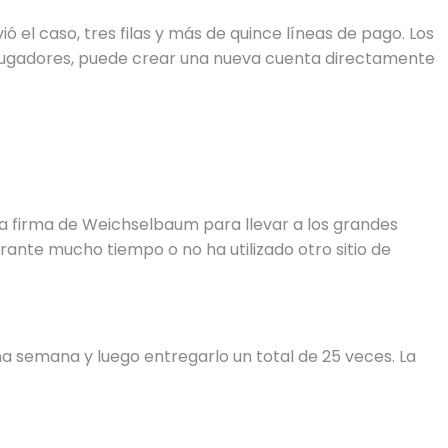
 el caso, tres filas y más de quince líneas de pago. Los
 jugadores, puede crear una nueva cuenta directamente
la firma de Weichselbaum para llevar a los grandes
rante mucho tiempo o no ha utilizado otro sitio de
na semana y luego entregarlo un total de 25 veces. La
.