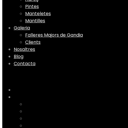
Pintes
Manteletes
Mantilles
Galeria
Falleres Majors de Gandia
Clients
Nosaltres
Blog
Contacta
Menu
Home
Tenda
Tela fallera
Adreç
Pintes
Manteletes