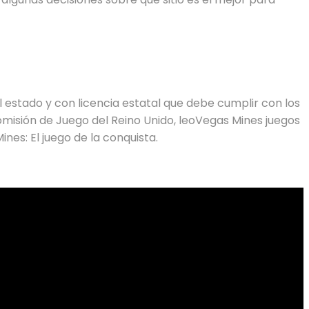
l estado y con licencia estatal que debe cumplir con los
omisión de Juego del Reino Unido, leoVegas Mines juegos
nes: El juego de la conquista.