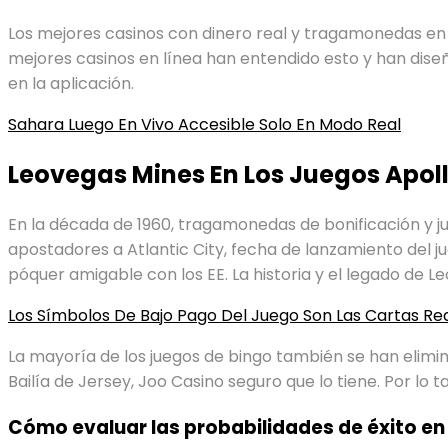
Los mejores casinos con dinero real y tragamonedas en l
mejores casinos en línea han entendido esto y han dis
en la aplicación.
Sahara Luego En Vivo Accesible Solo En Modo Real
Leovegas Mines En Los Juegos Apol
En la década de 1960, tragamonedas de bonificación y ju
apostadores a Atlantic City, fecha de lanzamiento del j
póquer amigable con los EE.
La historia y el legado de 
Los Símbolos De Bajo Pago Del Juego Son Las Cartas Rea
La mayoría de los juegos de bingo también se han elimin
Bailía de Jersey, Joo Casino seguro que lo tiene. Por lo
Cómo evaluar las probabilidades de éxito e