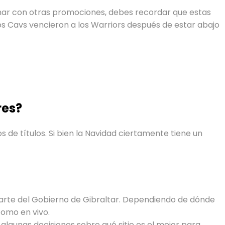
nar con otras promociones, debes recordar que estas
los Cavs vencieron a los Warriors después de estar abajo
res?
 de títulos. Si bien la Navidad ciertamente tiene un
parte del Gobierno de Gibraltar. Dependiendo de dónde
como en vivo.
 algunas decisiones sobre qué sitio es el mejor para