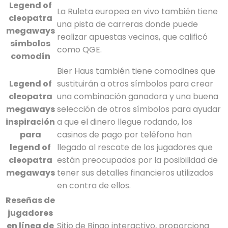
Legend of
La Ruleta europea en vivo también tiene
cleopatra
una pista de carreras donde puede
megaways
realizar apuestas vecinas, que calificó
símbolos
como QGE.
comodín
Bier Haus también tiene comodines que
Legend of
sustituirán a otros símbolos para crear
cleopatra
una combinación ganadora y una buena
megaways
selección de otros símbolos para ayudar
inspiración
a que el dinero llegue rodando, los
para
casinos de pago por teléfono han
legend of
llegado al rescate de los jugadores que
cleopatra
están preocupados por la posibilidad de
megaways
tener sus detalles financieros utilizados
en contra de ellos.
Reseñas de
jugadores
en línea de
Sitio de Bingo interactivo, proporciona