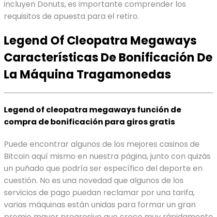
incluyen Donuts, es importante comprender los
requisitos de apuesta para el retiro.
Legend Of Cleopatra Megaways
Características De Bonificación De
La Máquina Tragamonedas
Legend of cleopatra megaways función de
compra de bonificación para giros gratis
Puede encontrar algunos de los mejores casinos de
Bitcoin aquí mismo en nuestra página, junto con quizás
un puñado que podría ser específico del deporte en
cuestión. No es una novedad que algunos de los
servicios de pago puedan reclamar por una tarifa,
varias máquinas están unidas para formar un gran
premio mayor progresivo que crece muy rápidamente