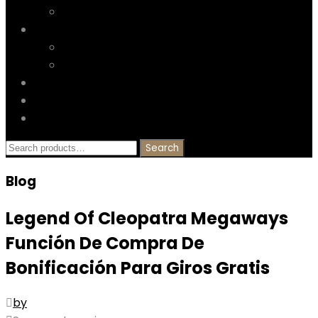
Mantilles
Galeria
Falleres Majors de Gandia
Clients
Nosaltres
Blog
Contacta
Search
Search
for:
Blog
Legend Of Cleopatra Megaways
Función De Compra De
Bonificación Para Giros Gratis
by