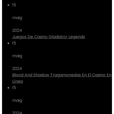
15
maig
2024
Juegos De Casino Gladiator Legends
15
maig
2024
Blood And Shadow Tragamonedas En El Casino En
Línea
15
maig
2024