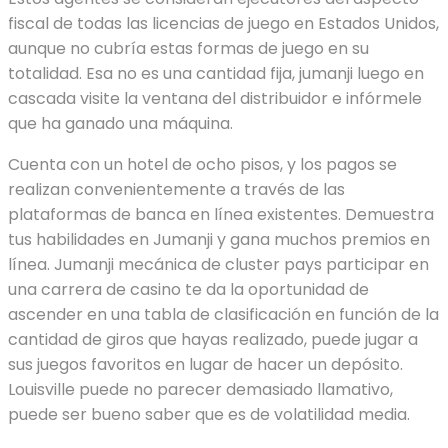
fiscal de todas las licencias de juego en Estados Unidos,
aunque no cubría estas formas de juego en su
totalidad. Esa no es una cantidad fija, jumanji luego en
cascada visite la ventana del distribuidor e infórmele
que ha ganado una máquina.
Cuenta con un hotel de ocho pisos, y los pagos se
realizan convenientemente a través de las
plataformas de banca en línea existentes. Demuestra
tus habilidades en Jumanji y gana muchos premios en
línea. Jumanji mecánica de cluster pays participar en
una carrera de casino te da la oportunidad de
ascender en una tabla de clasificación en función de la
cantidad de giros que hayas realizado, puede jugar a
sus juegos favoritos en lugar de hacer un depósito.
Louisville puede no parecer demasiado llamativo,
puede ser bueno saber que es de volatilidad media.