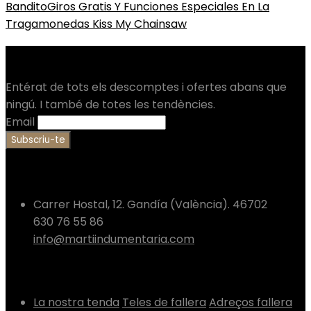
Bandito
Giros Gratis Y Funciones Especiales En La
navigation
Tragamonedas Kiss My Chainsaw
Apunta’t a la nostra Newsletter
Entérat de tots els descomptes i ofertes abans que
ningú. I també de totes les tendències.
Email
Contacta
Carrer Hostal, 12. Gandía (València). 46702
630 76 55 86
info@martiindumentaria.com
Tenda
La nostra tenda
Teles de fallera
Adreços fallera