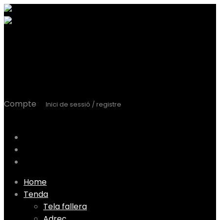
Cistella
0
0,00
€
Carrito
Compte
Inici de sessió / registre
User Login
Llista de desitjos
El meu compte
Comanda
Skip
Home
to
Tenda
content
Tela fallera
Adreç