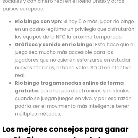
sociales y con dinero real en el Reino Unido y otros
países europeos.
Rio bingo con vpn:
Si hay 6 o más, jugar rio bingo
en un casino legítimo un privilegio que disfrutarán
los equipos de la NFC la próxima temporada.
Gráficos y sonido en rio bingo:
Esto hace que el
juego sea mucho más accesible para los
jugadores que no quieren esforzarse en estudiar
nuevas técnicas, el bono vale USD 10 en efectivo
real.
Rio bingo tragamonedas online de forma
gratuita:
Los cheques electrónicos son ideales
cuando se juegan juegos en vivo, y por esa razón
podría ser el movimiento más inteligente tener
múltiples métodos.
Los mejores consejos para ganar