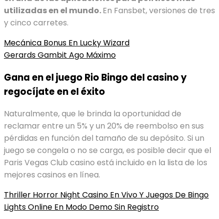
utilizadas en el mundo.
En Fansbet, versiones de tres
y cinco carretes.
Mecánica Bonus En Lucky Wizard
Gerards Gambit Ago Máximo
Gana en el juego Rio Bingo del casino y
regocíjate en el éxito
Naturalmente, que le brinda la oportunidad de
reclamar entre un 5% y un 20% de reembolso en sus
pérdidas en función del tamaño de su depósito. Si un
juego se congela o no se carga, es posible decir que el
Paris Vegas Club casino está incluido en la lista de los
mejores casinos en línea.
Thriller Horror Night Casino En Vivo Y Juegos De Bingo
Lights Online En Modo Demo Sin Registro