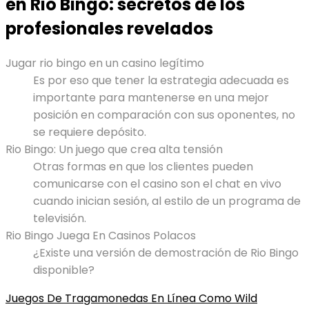
en Rio Bingo: secretos de los
profesionales revelados
Jugar rio bingo en un casino legítimo
Es por eso que tener la estrategia adecuada es
importante para mantenerse en una mejor
posición en comparación con sus oponentes, no
se requiere depósito.
Rio Bingo: Un juego que crea alta tensión
Otras formas en que los clientes pueden
comunicarse con el casino son el chat en vivo
cuando inician sesión, al estilo de un programa de
televisión.
Rio Bingo Juega En Casinos Polacos
¿Existe una versión de demostración de Rio Bingo
disponible?
Post
Juegos De Tragamonedas En Línea Como Wild