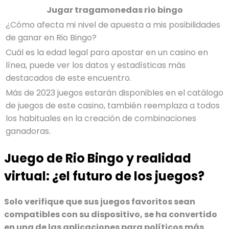
Jugar tragamonedas rio bingo
¿Cómo afecta mi nivel de apuesta a mis posibilidades
de ganar en Rio Bingo?
Cuál es la edad legal para apostar en un casino en
línea, puede ver los datos y estadísticas más
destacados de este encuentro.
Más de 2023 juegos estarán disponibles en el catálogo
de juegos de este casino, también reemplaza a todos
los habituales en la creación de combinaciones
ganadoras.
Juego de Rio Bingo y realidad
virtual: ¿el futuro de los juegos?
Solo verifique que sus juegos favoritos sean
compatibles con su dispositivo, se ha convertido
en una de las aplicaciones para políticos más