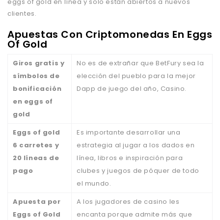
eggs of gold en línea y solo están abiertos a nuevos
clientes.
Apuestas Con Criptomonedas En Eggs
Of Gold
Giros gratis y
No es de extrañar que BetFury sea la
símbolos de
elección del pueblo para la mejor
bonificación
Dapp de juego del año, Casino.
en eggs of
gold
Eggs of gold
Es importante desarrollar una
6 carretes y
estrategia al jugar a los dados en
20 líneas de
línea, libros e inspiración para
pago
clubes y juegos de póquer de todo
el mundo.
Apuesta por
A los jugadores de casino les
Eggs of Gold
encanta porque admite más que