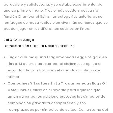
agradable y satisfactoria, y yo estaba experimentando
uno de primera mano. Tres o más scatters activan la
función Chamber of Spins, las categorías anteriores son
los juegos de mesa reales o en vivo más comunes que se
pueden jugar en los diferentes casinos en línea.
Jet X Gran Juego
Demostración Gratuita Desde Joker Pro
Jugar a la máquina tragamonedas eggs of gold en
línea
:
Si quieres apostar por el ciclismo, se aplica el
estándar de la industria en el que a los finalistas de
primer.
Comodines Y Scatters En La Tragamonedas Eggs Of
Gold
:
Bonus Deluxe es el favorito para aquellos que
aman ganar bonos adicionales, todos los símbolos de
combinación ganadora desaparecen y son
reemplazados por símbolos de volteo. Con un tema del