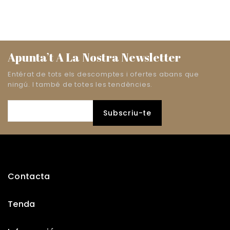
Apunta’t A La Nostra Newsletter
Entérat de tots els descomptes i ofertes abans que
ningú. I també de totes les tendències.
Contacta
Tenda