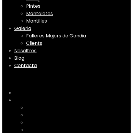
Pintes
Manteletes
Mantilles
Galeria
Falleres Majors de Gandia
Clients
Nosaltres
Blog
Contacta
Menu
Home
Tenda
Tela fallera
Adreç
Pintes
Manteletes