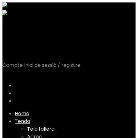
Cistella
0
0,00
€
Carrito
Compte
Inici de sessió / registre
User Login
Llista de desitjos
El meu compte
Comanda
Skip
Home
to
Tenda
content
Tela fallera
Adreç