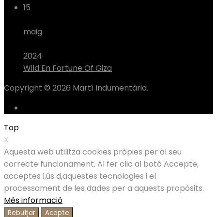
15
maig
2024
Wild En Fortune Of Giza
Copyright © 2026 Martí Indumentària.
Top
X
Aquesta web utilitza cookies pròpies per al seu
correcte funcionament. Al fer clic al botó Accepte,
acceptes l,ús d,aquestes tecnologies i el
processament de les dades per a aquests propòsits.
Més informació
Rebutjar
Acepte