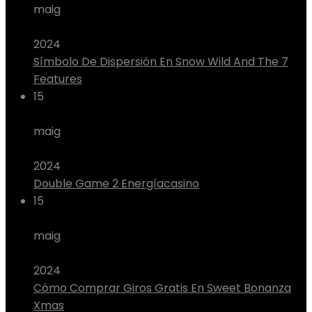
maig
2024
Símbolo De Dispersión En Snow Wild And The 7
Features
15
maig
2024
Double Game 2 Energíacasino
15
maig
2024
Cómo Comprar Giros Gratis En Sweet Bonanza
Xmas