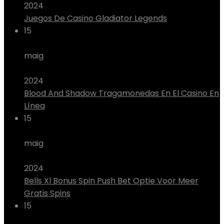
2024
Juegos De Casino Gladiator Legends
15
maig
2024
Blood And Shadow Tragamonedas En El Casino En
Línea
15
maig
2024
Bells Xl Bonus Spin Push Bet Optie Voor Meer
Gratis Spins
15