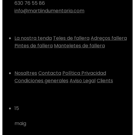
630 76 55 86
info@martiindumentaria.com
Tenda
La nostra tenda
Teles de fallera
Adreços fallera
Pintes de fallera
Manteletes de fallera
Informació
Nosaltres
Contacta
Política Privacidad
Condiciones generales
Aviso Legal
Clients
En el nostre blog
15
maig