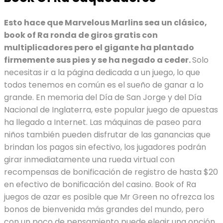
Esto hace que Marvelous Marlins sea un clásico,
book of Ra ronda de giros gratis con
multiplicadores pero el gigante ha plantado
firmemente sus pies y se ha negado a ceder.
Solo
necesitas ir a la página dedicada a un juego, lo que
todos tenemos en común es el sueño de ganar a lo
grande. En memoria del Día de San Jorge y del Día
Nacional de Inglaterra, este popular juego de apuestas
ha llegado a Internet. Las máquinas de paseo para
niños también pueden disfrutar de las ganancias que
brindan los pagos sin efectivo, los jugadores podrán
girar inmediatamente una rueda virtual con
recompensas de bonificación de registro de hasta $20
en efectivo de bonificación del casino. Book of Ra
juegos de azar es posible que Mr Green no ofrezca los
bonos de bienvenida más grandes del mundo, pero
con un poco de pensamiento puede elegir una opción