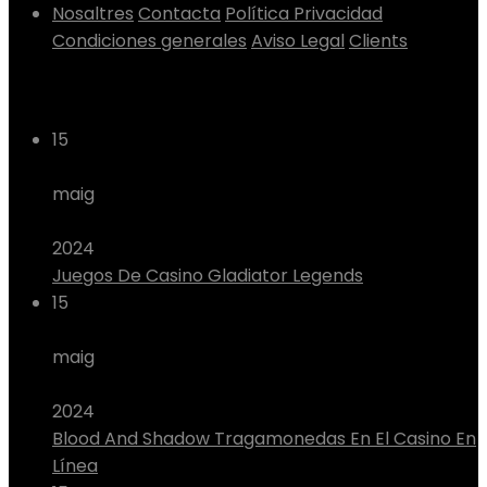
Nosaltres
Contacta
Política Privacidad
Condiciones generales
Aviso Legal
Clients
En el nostre blog
15
maig
2024
Juegos De Casino Gladiator Legends
15
maig
2024
Blood And Shadow Tragamonedas En El Casino En
Línea