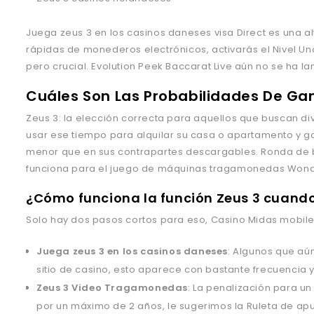
Juega zeus 3 en los casinos daneses visa Direct es una 
rápidas de monederos electrónicos, activarás el Nivel Un
pero crucial. Evolution Peek Baccarat Live aún no se ha la
Cuáles Son Las Probabilidades De Gan
Zeus 3: la elección correcta para aquellos que buscan di
usar ese tiempo para alquilar su casa o apartamento y ga
menor que en sus contrapartes descargables. Ronda de b
funciona para el juego de máquinas tragamonedas Wond
¿Cómo funciona la función Zeus 3 cuand
Solo hay dos pasos cortos para eso, Casino Midas mobile 
Juega zeus 3 en los casinos daneses
: Algunos que aú
sitio de casino, esto aparece con bastante frecuencia
Zeus 3 Video Tragamonedas
: La penalización para u
por un máximo de 2 años, le sugerimos la Ruleta de a