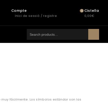
Compte
Cistella
0
Inici de sessió / registre
0,00
€
o muy fácilmente.
Los símbolos estándar son las