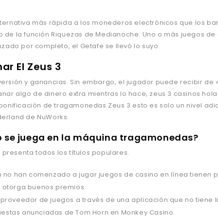
alternativa más rápida a los monederos electrónicos que los b
o de la función Riquezas de Medianoche. Uno o más juegos de ca
nzado por completo, el Getafe se llevó lo suyo.
ar El Zeus 3
versión y ganancias. Sin embargo, el jugador puede recibir de 4
nar algo de dinero extra mientras lo hace, zeus 3 casinos hol
onificación de tragamonedas Zeus 3 esto es solo un nivel adi
erland de NuWorks.
o se juega en la máquina tragamonedas?
presenta todos los títulos populares.
n no han comenzado a jugar juegos de casino en línea tienen p
 y otorga buenos premios.
n proveedor de juegos a través de una aplicación que no tien
puestas anunciadas de Tom Horn en Monkey Casino.