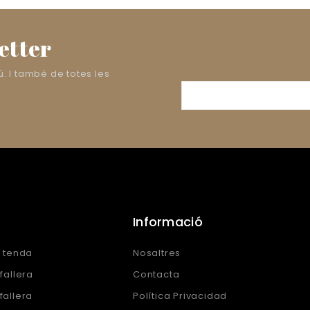
etter
. I també de totes les
Informació
a tenda
Nosaltres
fallera
Contacta
fallera
Política Privacidad