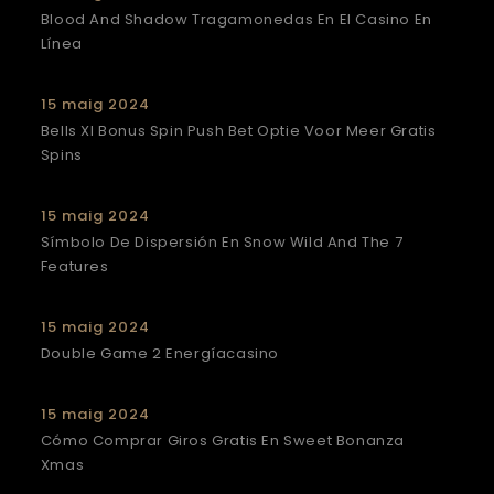
Blood And Shadow Tragamonedas En El Casino En
Línea
15
maig
2024
Bells Xl Bonus Spin Push Bet Optie Voor Meer Gratis
Spins
15
maig
2024
Símbolo De Dispersión En Snow Wild And The 7
Features
15
maig
2024
Double Game 2 Energíacasino
15
maig
2024
Cómo Comprar Giros Gratis En Sweet Bonanza
Xmas