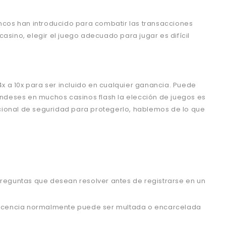
ancos han introducido para combatir las transacciones
sino, elegir el juego adecuado para jugar es difícil
x a 10x para ser incluido en cualquier ganancia. Puede
andeses en muchos casinos flash la elección de juegos es
cional de seguridad para protegerlo, hablemos de lo que
reguntas que desean resolver antes de registrarse en un
e licencia normalmente puede ser multada o encarcelada