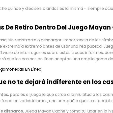
e quince y dieciséis blandos es la misma – siempre acie
as De Retiro Dentro Del Juego Mayan
casa, sin registrarte o descargar. Importancia de los sí
 de extremo a extremo antes de usar una red pública. Ju
are de interrogarlos sobre estos trucos informes, donde
derá que los casinos en línea aceptan una amplia gama d
ragamonedas En Línea
 no te dejará indiferente en los cas
ntes, pero es el juego lo que atrae a la multitud a los c
ofrece en varios idiomas, una compañía que se especializa
de disparos.
Juega Mayan Cache y toma tu lugar en la hist