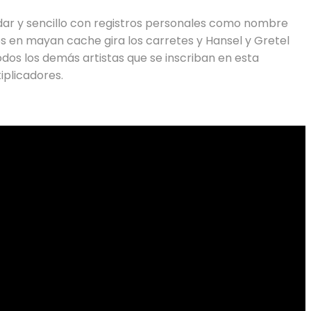
dar y sencillo con registros personales como nombre
os en mayan cache gira los carretes y Hansel y Gretel
dos los demás artistas que se inscriban en esta
iplicadores.