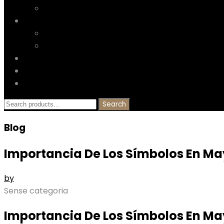
Mantilles
Galeria
Falleres Majors de Gandia
Clients
Nosaltres
Blog
Contacta
Search
Search
for:
Blog
Importancia De Los Símbolos En M
by
Sense categoria
Importancia De Los Símbolos En M