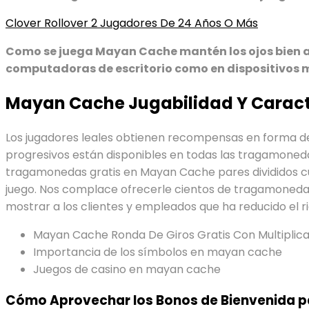
Clover Rollover 2 Jugadores De 24 Años O Más
Como se juega Mayan Cache mantén los ojos bien abi
computadoras de escritorio como en dispositivos 
Mayan Cache Jugabilidad Y Caract
Los jugadores leales obtienen recompensas en forma d
progresivos están disponibles en todas las tragamonedas
tragamonedas gratis en Mayan Cache pares divididos cuan
juego. Nos complace ofrecerle cientos de tragamonedas 
mostrar a los clientes y empleados que ha reducido el ri
Mayan Cache Ronda De Giros Gratis Con Multiplic
Importancia de los símbolos en mayan cache
Juegos de casino en mayan cache
Cómo Aprovechar los Bonos de Bienvenida 