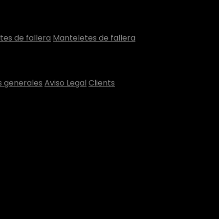
tes de fallera
Manteletes de fallera
s generales
Aviso Legal
Clients