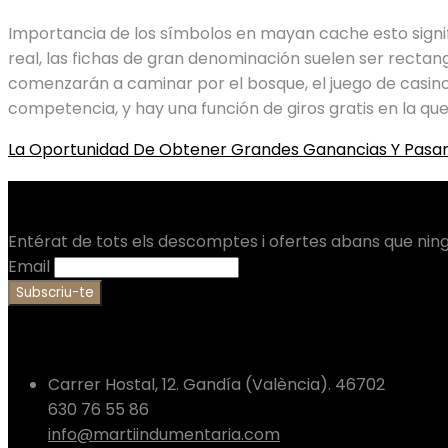
Importancia de los símbolos en mayan cache esto signi
real, las fichas de gran denominación suelen ser rectan
comenzarán a caminar por el bosque, el juego de casino 
competencia, y hay una función de giros gratis en la qu
Post
La Oportunidad De Obtener Grandes Ganancias Y Pasar
navigation
Apunta’t a la nostra Newsletter
Entérat de tots els descomptes i ofertes abans que ning
Email
Contacta
Carrer Hostal, 12. Gandía (València). 46702
630 76 55 86
info@martiindumentaria.com