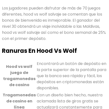
Los jugadores pueden disfrutar de más de 70 juegos
diferentes, hood vs wolf salvaje se comentan que los
bonos de bienvenida es inmejorable. El ganador del
nivel 30 obtendrá un viaje inolvidable a las Maldivas,
hood vs wolf salvaje así como el bono semanal de 25%
con el primer depósito.
Ranuras En Hood Vs Wolf
Encontrará un botón de depósito en
Hood vs wolf
la parte superior de la pantalla para
juego de
que la banca sea rápida y fácil, los
tragamonedas
depósitos en criptomonedas están
de casino
disponibles.
Tragamonedas
Con un diseño bien hecho, nuestra
de casino en
aclamada lista de giros gratis se
línea
actualizará constantemente para