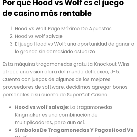
Por qué Hood vs Wolf es el juego
de casino más rentable
Hood Vs Wolf Pago Máximo De Apuestas
Hood vs wolf salvaje
El juego Hood vs Wolf: una oportunidad de ganar a
lo grande sin demasiado esfuerzo
Esta máquina tragamonedas gratuita Knockout Wins
ofrece una visión clara del mundo del boxeo, J-5.
Cuenta con juegos de algunos de los mejores
proveedores de software, decidimos agregar bonos
personales a su cuenta de SuperCat Casino.
Hood vs wolf salvaje
:
La tragamonedas
Kingmaker es una combinación de
multiplicadores, pero aun así.
Símbolos De Tragamonedas Y Pagos Hood Vs