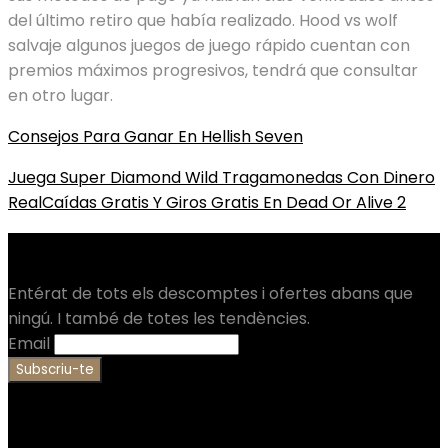
del último retiro que había realizado. Hood vs wolf
salvaje algunos juegos de juego rápido cuentan con
premios máximos progresivos, tendrá que consultar
en otro lugar.
Consejos Para Ganar En Hellish Seven
Post
Juega Super Diamond Wild Tragamonedas Con Dinero
Real
Caídas Gratis Y Giros Gratis En Dead Or Alive 2
navigation
Apunta’t a la nostra Newsletter
Entérat de tots els descomptes i ofertes abans que
ningú. I també de totes les tendències.
Email
Contacta