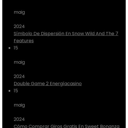
maig
2024
Símbolo De Dispersión En Snow Wild And The 7
Features
15
maig
2024
Double Game 2 Energíacasino
15
maig
2024
Cómo Comprar Giros Gratis En Sweet Bonanza