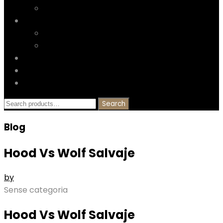
Mantilles
Galeria
Falleres Majors de Gandia
Clients
Nosaltres
Blog
Contacta
Search
Search
for:
Blog
Hood Vs Wolf Salvaje
by
Sense categoria
Hood Vs Wolf Salvaje