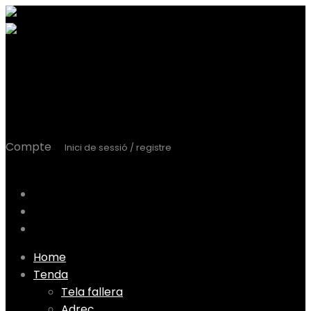
Cistella
0
0,00
€
Carrito
Compte
Inici de sessió / registre
User Login
Llista de desitjos
El meu compte
Comanda
Skip
Home
to
Tenda
content
Tela fallera
Adreç