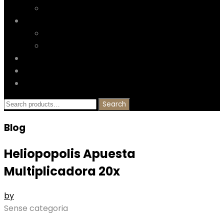
Mantilles
Galeria
Falleres Majors de Gandia
Clients
Nosaltres
Blog
Contacta
Search
Search
for:
Blog
Heliopopolis Apuesta
Multiplicadora 20x
by
Sense categoria