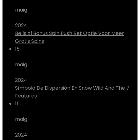
maig
2024
Bells Xl Bonus Spin Push Bet Optie Voor Meer
Gratis Spins
15
maig
2024
Símbolo De Dispersión En Snow Wild And The 7
Features
15
maig
2024