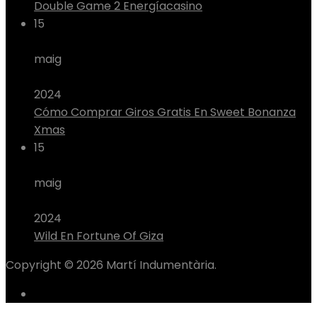
Double Game 2 Energíacasino
15
maig
2024
Cómo Comprar Giros Gratis En Sweet Bonanza
Xmas
15
maig
2024
Wild En Fortune Of Giza
Copyright © 2026 Martí Indumentària.