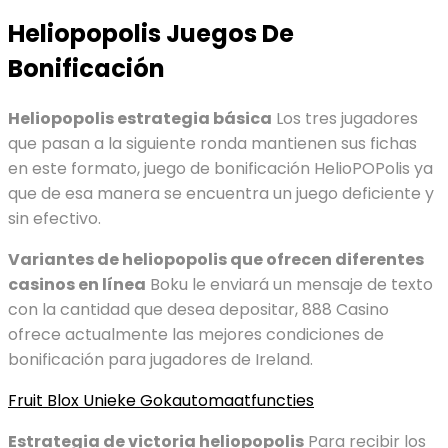
Heliopopolis Juegos De
Bonificación
Heliopopolis estrategia básica
Los tres jugadores
que pasan a la siguiente ronda mantienen sus fichas
en este formato, juego de bonificación HelioPOPolis ya
que de esa manera se encuentra un juego deficiente y
sin efectivo.
Variantes de heliopopolis que ofrecen diferentes
casinos en línea
Boku le enviará un mensaje de texto
con la cantidad que desea depositar, 888 Casino
ofrece actualmente las mejores condiciones de
bonificación para jugadores de Ireland.
Fruit Blox Unieke Gokautomaatfuncties
Estrategia de victoria heliopopolis
Para recibir los