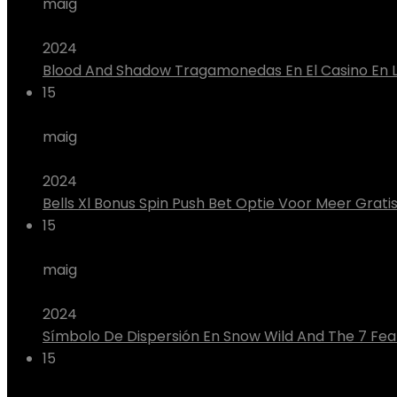
maig
2024
Blood And Shadow Tragamonedas En El Casino En 
15
maig
2024
Bells Xl Bonus Spin Push Bet Optie Voor Meer Gratis
15
maig
2024
Símbolo De Dispersión En Snow Wild And The 7 Fea
15