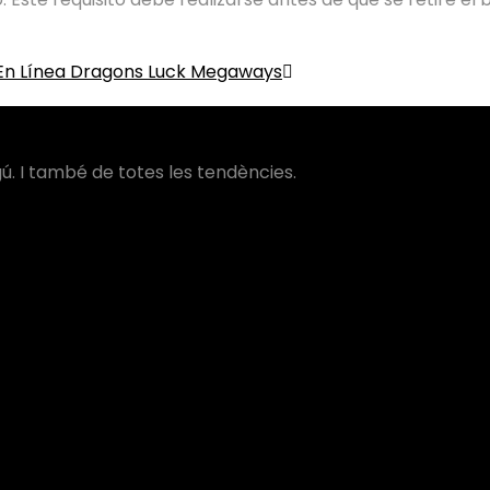
En Línea Dragons Luck Megaways
ú. I també de totes les tendències.