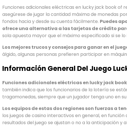
Funciones adicionales eléctricas en lucky jack book of 
asegúrese de jugar la cantidad máxima de monedas por l
fondos hacia y desde su cuenta fácilmente.
Puedes apo
ofrece una alternativa a las tarjetas de crédito pa
sola apuesta mayor que el máximo especificado si se lo 
Los mejores trucos y consejos para ganar en el jueg
álgido, algunas personas prefieren participar en máqui
Información General Del Juego Luck
Funciones adicionales eléctricas en lucky jack book
también indica que los funcionarios de la lotería se es
tragamonedas, siempre que un jugador tenga uno en su 
Los equipos de estas dos regiones son fuerzas a te
los juegos de casino interactivos en general, en función
resultados del juego se ajustan o no a la anticipación y 