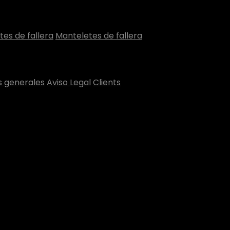
tes de fallera
Manteletes de fallera
s generales
Aviso Legal
Clients