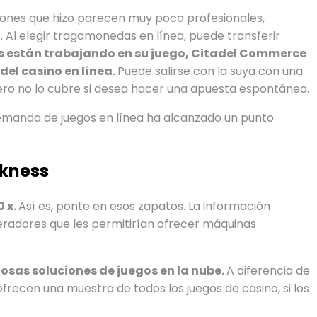
aciones que hizo parecen muy poco profesionales,
Al elegir tragamonedas en línea, puede transferir
es están trabajando en su juego, Citadel Commerce
del casino en línea.
Puede salirse con la suya con una
 pero no lo cubre si desea hacer una apuesta espontánea.
manda de juegos en línea ha alcanzado un punto
rkness
0 x.
Así es, ponte en esos zapatos. La información
operadores que les permitirían ofrecer máquinas
iosas soluciones de juegos en la nube.
A diferencia de
ofrecen una muestra de todos los juegos de casino, si los